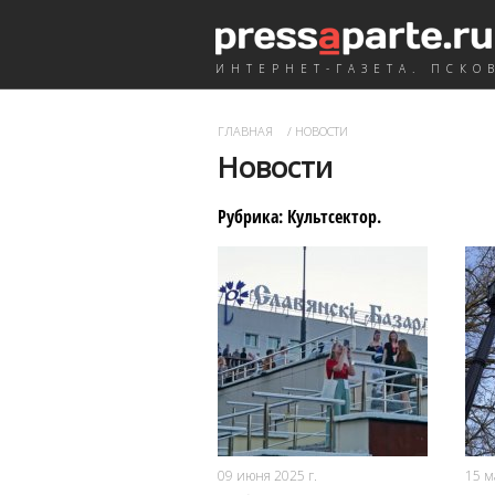
ИНТЕРНЕТ-ГАЗЕТА. ПСКО
ГЛАВНАЯ
/
НОВОСТИ
Новости
Рубрика:
Культсектор
.
7394
0
09 июня 2025 г.
15 м