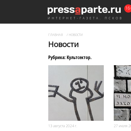
16
ИНТЕРНЕТ-ГАЗЕТА. ПСКОВ
ГЛАВНАЯ
/
НОВОСТИ
Новости
Рубрика:
Культсектор
.
3732
0
13 августа 2024 г.
27 июля 2