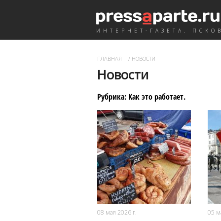
ИНТЕРНЕТ-ГАЗЕТА. ПСКО
ГЛАВНАЯ
/
НОВОСТИ
Новости
Рубрика:
Как это работает
.
146
0
08 мая 2026 г.
05 м