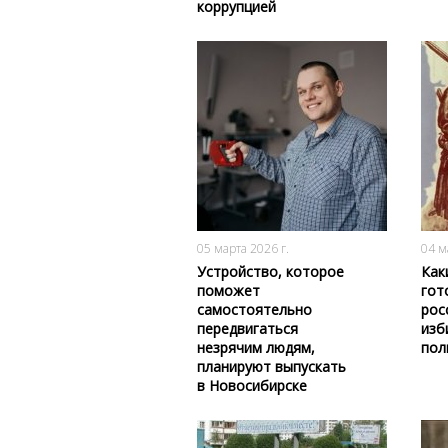
коррупцией
156
0
05 марта 2026 г.
04 м
Устройство, которое
Как
поможет
гот
самостоятельно
рос
передвигаться
изб
незрячим людям,
пол
планируют выпускать
в Новосибирске