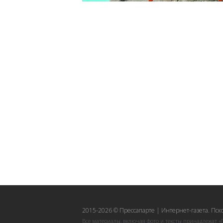
2015-2026 © Прессапарте | Интернет-газета. Пск
Все материалы, включая фото и тексты принадлежат «