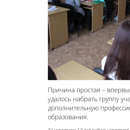
Причина простая – впервы
удалось набрать группу у
дополнительную професси
образования.
За минувшие 13 лет работы программ