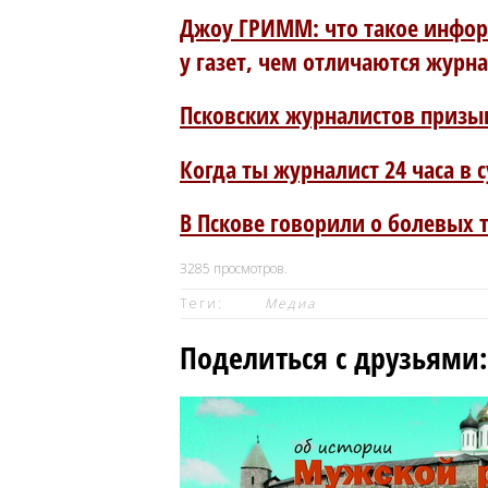
Джоу ГРИММ: что такое инфо
у газет, чем отличаются жур
Псковских журналистов призы
Когда ты журналист 24 часа в 
В Пскове говорили о болевых 
3285
просмотров.
Теги:
Медиа
Поделиться с друзьями: