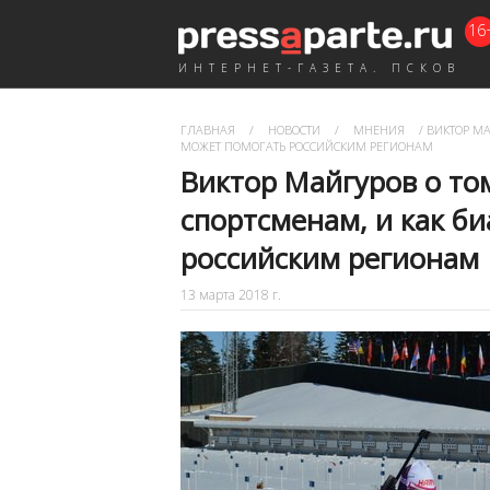
16
ИНТЕРНЕТ-ГАЗЕТА. ПСКОВ
ГЛАВНАЯ
/
НОВОСТИ
/
МНЕНИЯ
/
ВИКТОР МА
МОЖЕТ ПОМОГАТЬ РОССИЙСКИМ РЕГИОНАМ
Виктор Майгуров о то
спортсменам, и как б
российским регионам
13 марта 2018 г.