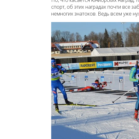
Но, что касается юниорских наград, 
спорт, об этих наградах почти все з
немногих знатоков. Ведь всем уже ну