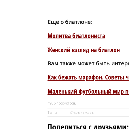
Ещё о биатлоне:
Молитва биатлониста
Женский взгляд на биатлон
Вам также может быть интер
Как бежать марафон. Советы 
Маленький футбольный мир п
4906
просмотров.
Теги:
Спорткласс
Поделиться с друзьями: