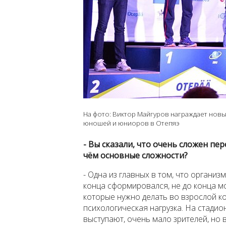
На фото: Виктор Майгуров награждает нов
юношей и юниоров в Отепяэ
- Вы сказали, что очень сложен пе
чём основные сложности?
- Одна из главных в том, что организ
конца сформировался, не до конца мо
которые нужно делать во взрослой к
психологическая нагрузка. На стадио
выступают, очень мало зрителей, но 