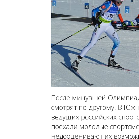
После минувшей Олимпиад
смотрят по-другому. В Южн
ведущих российских спорт
поехали молодые спортсме
недооценивают их возможн