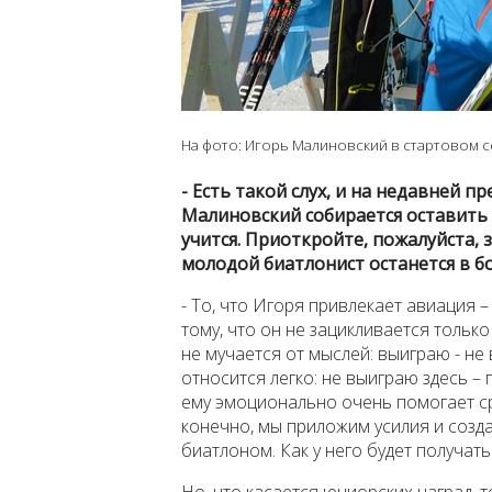
На фото: Игорь Малиновский в стартовом 
- Есть такой слух, и на недавней п
Малиновский собирается оставить 
учится. Приоткройте, пожалуйста, з
молодой биатлонист останется в 
- То, что Игоря привлекает авиация 
тому, что он не зацикливается только
не мучается от мыслей: выиграю - не
относится легко: не выиграю здесь – 
ему эмоционально очень помогает ср
конечно, мы приложим усилия и созд
биатлоном. Как у него будет получат