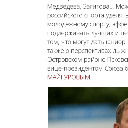
Медведева, Загитова… Може
российского спорта уделя
молодёжному спорту, эффе
поддерживать лучших и пе
том, что могут дать юниор
также о перспективах лыж
Островском районе Псковск
вице-президентом Союза 
МАЙГУРОВЫМ