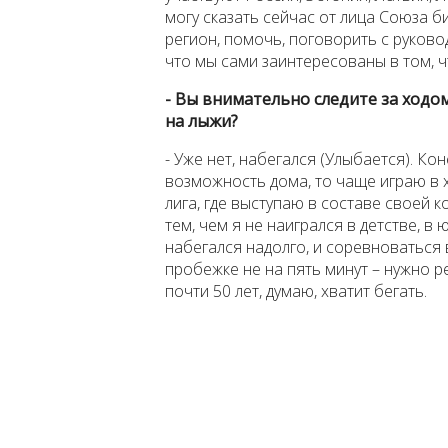
могу сказать сейчас от лица Союза б
регион, помочь, поговорить с руково
что мы сами заинтересованы в том, ч
- Вы внимательно следите за ходом
на лыжи?
- Уже нет, набегался (Улыбается). Ко
возможность дома, то чаще играю в 
лига, где выступаю в составе своей к
тем, чем я не наигрался в детстве, в
набегался надолго, и соревноваться 
пробежке не на пять минут – нужно 
почти 50 лет, думаю, хватит бегать.