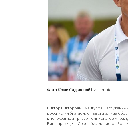
Фото Юлии Садыковой
biathlon.life
Виктор Викторович Майгуров, Заслуженный 
российский биатлонист, выступал и за Сбо
многократный призёр чемпионатов мира, д
Вице-президент Союза биатлонистов Росси