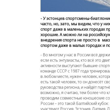
- У эстонцев спортсмены-биатлони
часто, но, зато, мы видим, что у 
спорт даже в маленьких городах п
хорошие. А можно ли на российску
внедрения спорта не просто в мас
спортом даже в малых городах и п
- Во многом у нас в России всё держит
если есть энтузиасты, кто всё это дви
активности выступают бывшие спорт
команде СССР с 1987 года тренировал
в любом месте, нужен человек, котор
есть такой человек, то он донесёт с
руководства региона, и найдёт партн
возможно, я считаю, тем более что 
проводим совместные юношеские со
России – это такой Балтийский кубок: 
участвуют Россия, Эстония, Латвия, Л