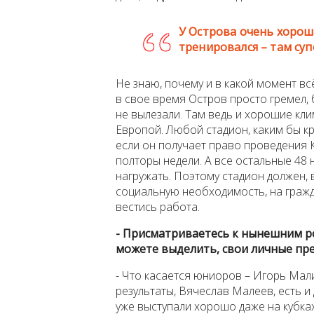
У Острова очень хороша
тренировался – там супе
Не знаю, почему и в какой момент вс
в свое время Остров просто гремел, б
не вылезали. Там ведь и хорошие кли
Европой. Любой стадион, каким бы кр
если он получает право проведения 
полторы недели. А все остальные 48 н
нагружать. Поэтому стадион должен, 
социальную необходимость, на гражд
вестись работа.
- Присматриваетесь к нынешним р
можете выделить, свои личные пр
- Что касается юниоров – Игорь Мал
результаты, Вячеслав Малеев, есть и 
уже выступали хорошо даже на кубка