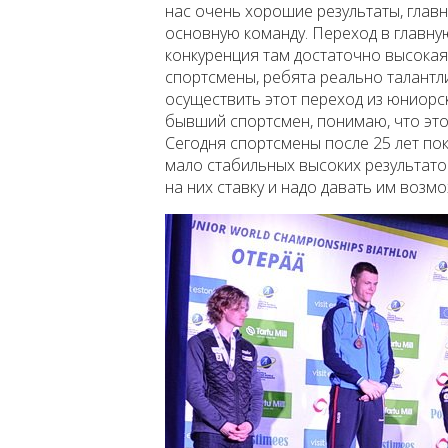
нас очень хорошие результаты, главн
основную команду. Переход в главну
конкуренция там достаточно высокая.
спортсмены, ребята реально талантл
осуществить этот переход из юниорск
бывший спортсмен, понимаю, что это н
Сегодня спортсмены после 25 лет по
мало стабильных высоких результато
на них ставку и надо давать им возмо