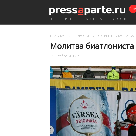
16
ИНТЕРНЕТ-ГАЗЕТА. ПСКОВ
ГЛАВНАЯ
/
НОВОСТИ
/
СЮЖЕТЫ
/
МОЛИТВА 
Молитва биатлониста
25 ноября 2017 г.