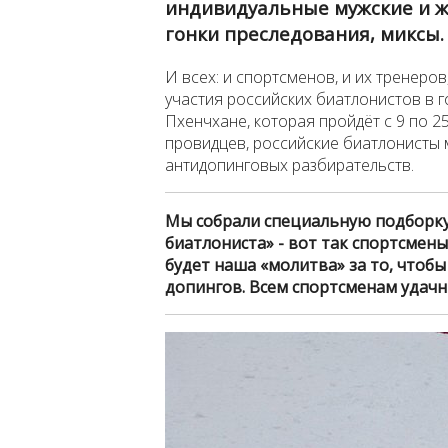
индивидуальные мужские и ж
гонки преследования, миксы.
И всех: и спортсменов, и их тренеро
участия российских биатлонистов в 
Пхенчхане, которая пройдёт с 9 по 
провидцев, российские биатлонисты м
антидопинговых разбирательств.
Мы собрали специальную подборку
биатлониста» - вот так спортсмены 
будет наша «молитва» за то, чтобы
допингов. Всем спортсменам удач