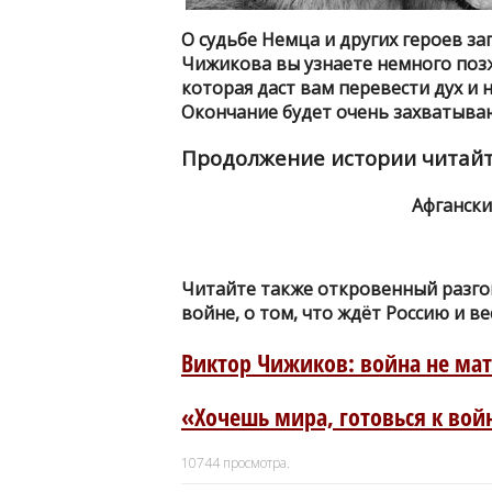
О судьбе Немца и других героев з
Чижикова вы узнаете немного позже
которая даст вам перевести дух и
Окончание будет очень захватыва
Продолжение истории читай
Афгански
Читайте также откровенный разгов
войне, о том, что ждёт Россию и в
Виктор Чижиков: война не ма
«Хочешь мира, готовься к вой
10744
просмотра.