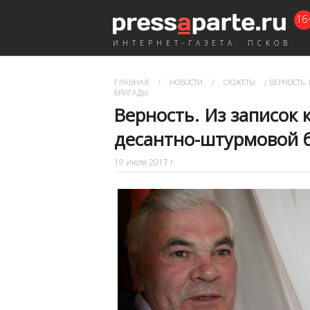
16
ИНТЕРНЕТ-ГАЗЕТА. ПСКОВ
ГЛАВНАЯ
/
НОВОСТИ
/
СЮЖЕТЫ
/
ВЕРНОСТЬ.
БРИГАДЫ
Верность. Из записок
десантно-штурмовой 
19 июля 2017 г.