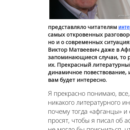
представляло читателям
инте
самых откровенных разговоро
но и о современных ситуациях
Виктор Матвеевич даже в Аф
запоминающиеся случаи, то 
их. Прекрасный литературны
динамичное повествование, 
вам будет интересно.
Я прекрасно понимаю, все,
никакого литературного ин
почему тогда «афганцы» и
просят, чтобы я писал об 
не могло бы присниться, ч