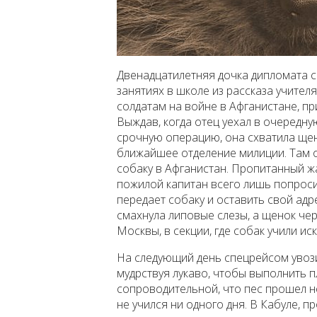
Двенадцатилетняя дочка дипломата 
занятиях в школе из рассказа учител
солдатам на войне в Афганистане, пр
Выждав, когда отец уехал в очередну
срочную операцию, она схватила щенк
ближайшее отделение милиции. Там о
собаку в Афганистан. Пропитанный ж
пожилой капитан всего лишь попроси
передает собаку и оставить свой адр
смахнула липовые слезы, а щенок че
Москвы, в секции, где собак учили ис
На следующий день спецрейсом увози
мудрствуя лукаво, чтобы выполнить пл
сопроводительной, что пес прошел не
не учился ни одного дня. В Кабуле, 