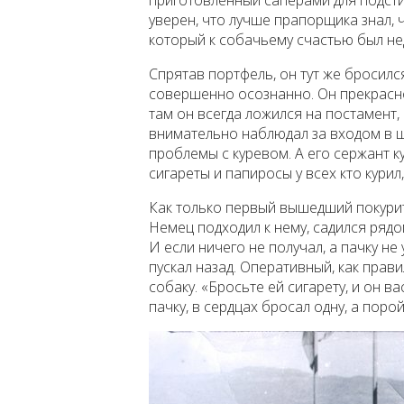
уверен, что лучше прапорщика знал, 
который к собачьему счастью был не
Спрятав портфель, он тут же бросилс
совершенно осознанно. Он прекрасно 
там он всегда ложился на постамент,
внимательно наблюдал за входом в шт
проблемы с куревом. А его сержант к
сигареты и папиросы у всех кто курил
Как только первый вышедший покурить
Немец подходил к нему, садился рядо
И если ничего не получал, а пачку не
пускал назад. Оперативный, как прави
собаку. «Бросьте ей сигарету, и он в
пачку, в сердцах бросал одну, а поро