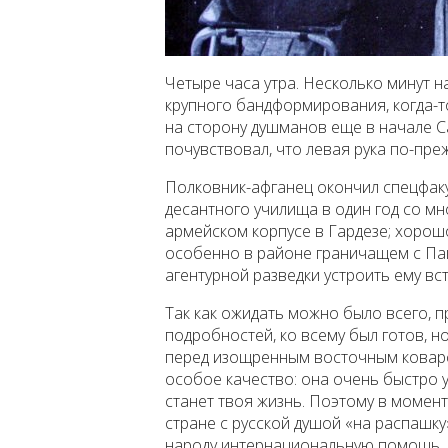
Четыре часа утра. Несколько минут н
крупного бандформирования, когда-
на сторону душманов еще в начале С
почувствовал, что левая рука по-пр
Полковник-афганец окончил спецфак
десантного училища в один год со мно
армейском корпусе в Гардезе; хорош
особенно в районе граничащем с Па
агентурной разведки устроить ему вс
Так как ожидать можно было всего, п
подробностей, ко всему был готов, н
перед изощренным восточным коварс
особое качество: она очень быстро у
станет твоя жизнь. Поэтому в момент
стране с русской душой «на распашку
народу интернациональную помощь, 