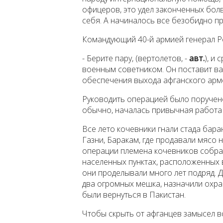
офицеров, это удел законченных болв
себя. А начиналось все безобидно пр
Командующий 40-й армией генерал Р
- Берите пару, (вертолетов, -
авт.
), и
военным советником. Он поставит ва
обеспечения выхода афганского арм
Руководить операцией было поручен
обычно, началась привычная работа
Все лето кочевники гнали стада бара
Газни, Баракам, где продавали мясо н
операции племена кочевников собрал
населенных пунктах, расположенных в
они проделывали много лет подряд. Д
два огромных мешка, назначили охран
были вернуться в Пакистан.
Чтобы скрыть от афганцев замысел в