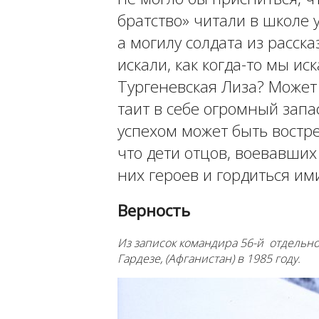
братство» читали в школе 
а могилу солдата из расска
искали, как когда-то мы ис
Тургеневская Лиза? Может 
таит в себе огромный запа
успехом может быть востре
что дети отцов, воевавших
них героев и гордиться и
Верность
Из записок командира 56-й отдельн
Гардезе, (Афганистан) в 1985 году.