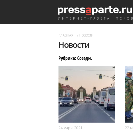
ИНТЕРНЕТ-ГАЗЕТА. ПСКО
ГЛАВНАЯ
/
НОВОСТИ
Новости
Рубрика:
Соседи
.
2546
0
24 марта 2021 г.
22 м