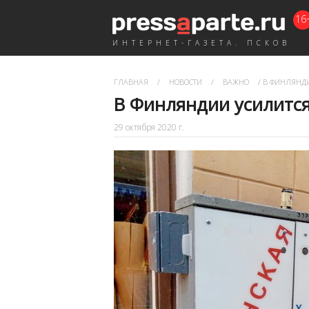
16
ИНТЕРНЕТ-ГАЗЕТА. ПСКОВ
ГЛАВНАЯ
/
НОВОСТИ
/
ВАЖНО
/
В ФИНЛЯНДИ
В Финляндии усилится
29 октября 2020 г.