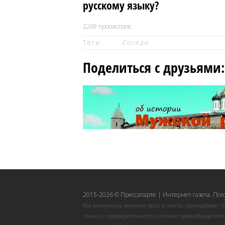
русскому языку?
2269
просмотров.
Теги:
Соседи
Поделиться с друзьями:
2015-2026 © Прессапарте | Интернет-газета. Пск
Все материалы, включая фото и тексты принадлежат «
только с предварительного согласия правообладателя