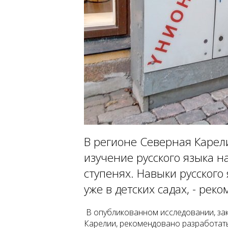
В регионе Северная Каре
изучение русского языка н
ступенях. Навыки русского
уже в детских садах, - рек
В опубликованном исследовании, з
Карелии, рекомендовано разработать