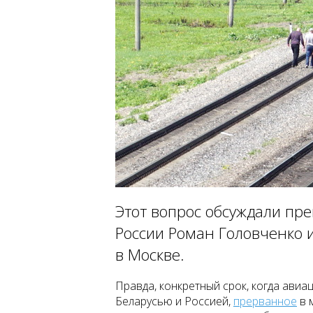
Этот вопрос обсуждали пр
России Роман Головченко 
в Москве.
Правда, конкретный срок, когда ав
Беларусью и Россией,
прерванное
в 