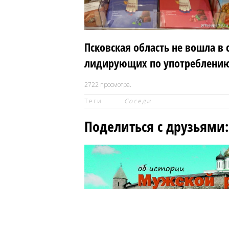
Псковская область не вошла в 
лидирующих по употреблению 
2722
просмотра.
Теги:
Соседи
Поделиться с друзьями: