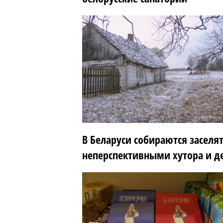
В Беларуси собираются заселя
неперспективными хутора и д