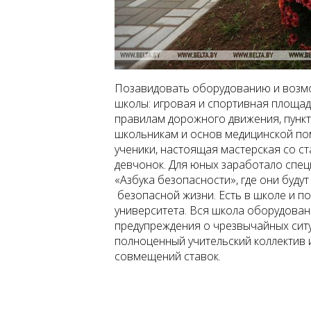
Позавидовать оборудованию и возмо
школы: игровая и спортивная площадк
правилам дорожного движения, пунк
школьникам и основ медицинской помо
ученики, настоящая мастерская со с
девчонок. Для юных заработало спе
«Азбука безопасности», где они буду
безопасной жизни. Есть в школе и п
университета. Вся школа оборудова
предупреждения о чрезвычайных ситу
полноценный учительский коллектив и
совмещений ставок.