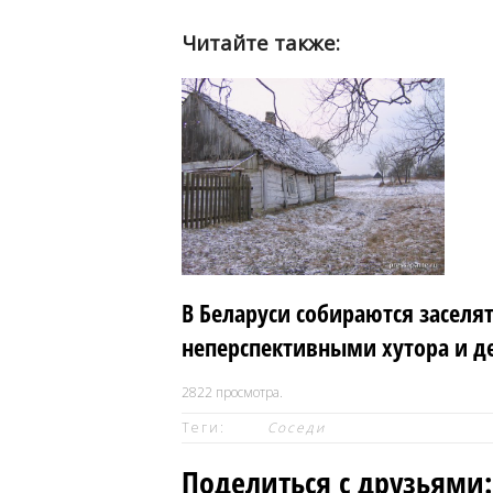
Читайте также:
В Беларуси собираются заселя
неперспективными хутора и д
2822
просмотра.
Теги:
Соседи
Поделиться с друзьями: