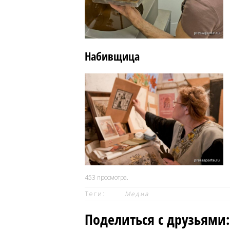
Набивщица
453
просмотра.
Теги:
Медиа
Поделиться с друзьями: