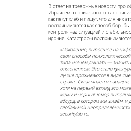
В ответ на тревожные новости про 
Израилем в социальных сетях появил
как пекут хлеб и пишут, что для них 
воспринимаются как способ борьбы 
контроля над ситуацией и стабильнос
ирония. Катастрофы воспринимаются
«Поколение, выросшее на цифр
свои способы психологической 
типа «нечем дышать — значит, 
отклонением. Это стало культу
лучше проживаются в виде сме
страха. Складывается парадокс:
хотя на первый взгляд это мож
мемы и чёрный юмор выполняю
абсурд, в котором мы живём, и
глобальной неопределённости м
securitylab.ru.