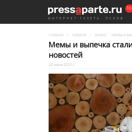
16
ИНТЕРНЕТ-ГАЗЕТА. ПСКОВ
ГЛАВНАЯ
/
НОВОСТИ
/
ВАЖНО
/
МЕМЫ И ВЫП
Мемы и выпечка стали
новостей
20 июня 2025 г.