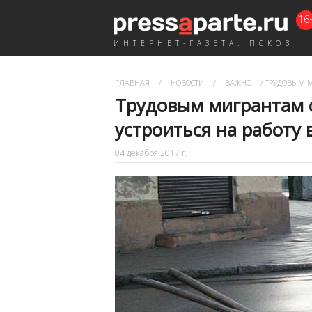
16
ИНТЕРНЕТ-ГАЗЕТА. ПСКОВ
ГЛАВНАЯ
/
НОВОСТИ
/
ВАЖНО
/
ТРУДОВЫМ МИ
Трудовым мигрантам 
устроиться на работу 
04 декабря 2017 г.