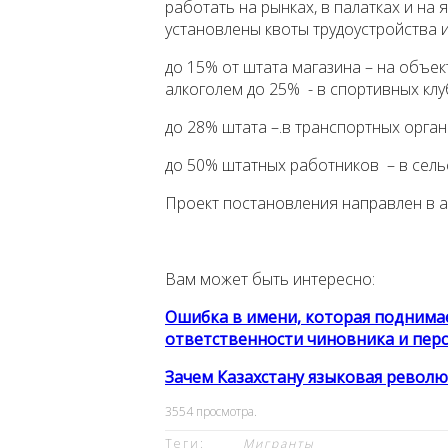
работать на рынках, в палатках и на 
установлены квоты трудоустройства 
до 15% от штата магазина – на объе
алкоголем до 25% - в спортивных клуб
до 28% штата –.в транспортных орган
до 50% штатных работников – в сель
Проект постановления направлен в а
Вам может быть интересно:
Ошибка в имени, которая поднимае
ответственности чиновника и пер
Зачем Казахстану языковая револю
3554
просмотра.
Теги:
Мигранты