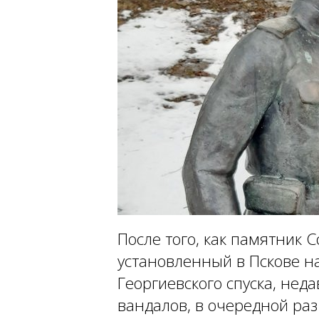
После того, как памятник 
установленный в Пскове н
Георгиевского спуска, нед
вандалов, в очередной ра