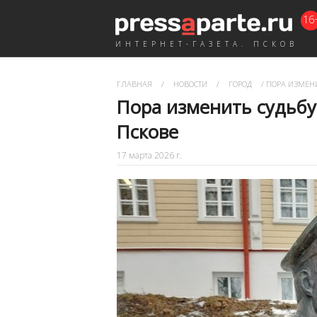
16
ИНТЕРНЕТ-ГАЗЕТА. ПСКОВ
ГЛАВНАЯ
/
НОВОСТИ
/
ГОРОД
/
ПОРА ИЗМЕНИ
Пора изменить судьбу
Пскове
17 марта 2026 г.