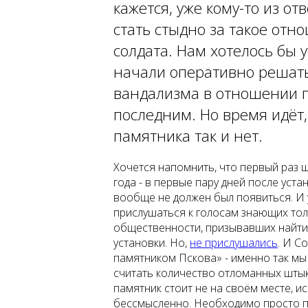
кажется, уже кому-то из о
стать стыдно за такое отн
солдата. Нам хотелось бы 
начали оперативно решать 
вандализма в отношении п
последним. Но время идёт,
памятника так и нет.
Хочется напомнить, что первый раз 
года - в первые пару дней после уста
вообще не должен был появиться. И 
прислушаться к голосам знающих тол
общественности, призывавших найти
установки. Но,
не прислушались
. И С
памятником Пскова» - именно так мы
считать количество отломанных штык
памятник стоит не на своём месте, и
бессмысленно. Необходимо просто п