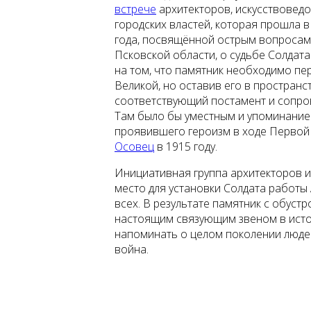
встрече
архитекторов, искусствоведо
городских властей, которая прошла 
года, посвящённой острым вопросам
Псковской области, о судьбе Солдат
на том, что памятник необходимо п
Великой, но оставив его в пространст
соответствующий постамент и сопр
Там было бы уместным и упоминание
проявившего героизм в ходе Перво
Осовец
в 1915 году.
Инициативная группа архитекторов и
место для установки Солдата работы
всех. В результате памятник с обуст
настоящим связующим звеном в истор
напоминать о целом поколении люде
война.