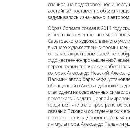
специально подготовленное и неслуч
достойный постамент с объясняющей 
задумывалось изначально и автором 
Образ Солдата создал в 2014 году ск
известных отечественных мастеров м
Саратовского художественного учили
высшего художественно-промышленно
он сам стал ректором своей петербу
художественно-промышленной академ
персонажами творческих работ Паль
которых Александр Невский, Александ
Пальмин автор барельефа, установле
обращённой в Александровский сад. 
стал одним из современных символов
псковского Солдата Первой мировой 
гордиться, что в его пространстве ес
связан с Псковом со студенческих в
псковского князя Довмонта. А памятн
им скульптора. Александр Пальмин уш