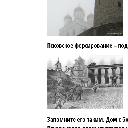
Псковское форсирование – под
Запомните его таким. Дом с б