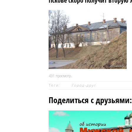
Пскове скоро получит вторую 
431
просмотр.
Теги:
Город-друг
Поделиться с друзьями: