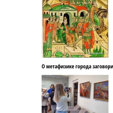
О метафизике города заговори