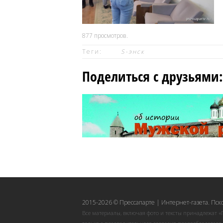
877
просмотров.
Теги:
S-энск
Поделиться с друзьями:
2015-2026 © Прессапарте | Интернет-газета. Пск
Все материалы, включая фото и тексты принадлежат «