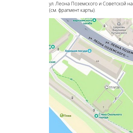
ул. Леона Поземского и Советской 
(см. фрагмент карты).