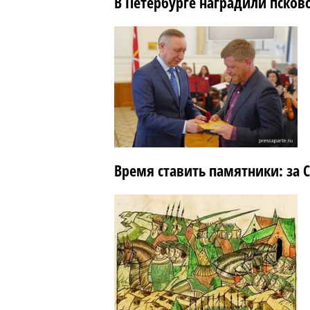
В Петербурге наградили псков
Время ставить памятники: за 