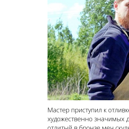
Мастер приступил к отливк
художественно значимых 
отлитый в бронзе меч скул