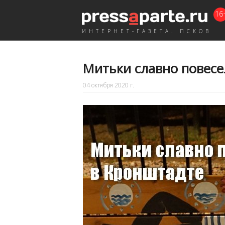
16
ИНТЕРНЕТ-ГАЗЕТА. ПСКОВ
Митьки славно повесе
04 октября 2020 г.