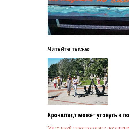
Читайте также:
Кронштадт может утонуть в по
Маленький город готовят к посещени