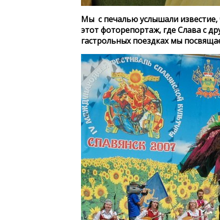
Мы с печалью услышали известие, ч
этот фоторепортаж, где Слава с др
гастрольных поездках мы посвящае