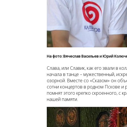
На фото: Вячеслав Васильев и Юрий Колюч
Слава, или Славик, как его звали в к
начала в танце – мужественный, искр
озорной. Вместе со «Сказом» он объе
сотни концертов в родном Пскове и 
помнят этого крепко скроенного, с кр
нашей памяти.