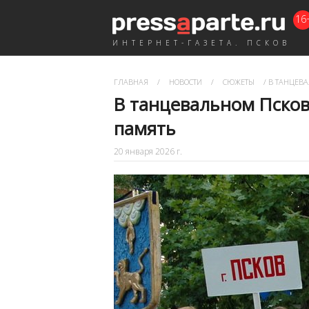
16
ИНТЕРНЕТ-ГАЗЕТА. ПСКОВ
ГЛАВНАЯ
/
НОВОСТИ
/
СЮЖЕТЫ
/
В ТАНЦЕВА
В танцевальном Псков
память
20 января 2026 г.