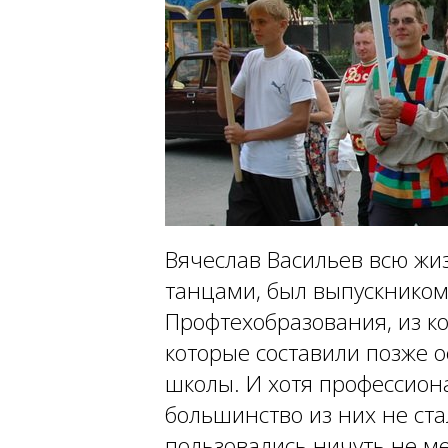
Вячеслав Васильев всю жи
танцами, был выпускником
Профтехобразования, из к
которые составили позже 
школы. И хотя профессио
большинство из них не ста
пользовались ничуть не м