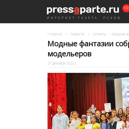
16
ИНТЕРНЕТ-ГАЗЕТА. ПСКОВ
ГЛАВНАЯ
/
НОВОСТИ
/
СЮЖЕТЫ
/
МОДНЫЕ ФА
Модные фантазии соб
модельеров
27 декабря 2022 г.