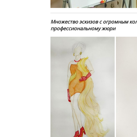
Множество эскизов с огромным кол
профессиональному жюри