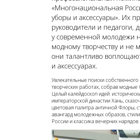
«Многонациональная Росси
уборы и аксессуары». Их 
руководители и педагоги, д
у современной молодежи н
модному творчеству и не 
они талантливо воплощают
и аксессуарах.
Увлекательные поиски собственного
творческих работах, собрав модные т
Целый калейдоскоп идей: историческ
императорской династии Хань, сказо
цветовая палитра античной Флоры, 
авангард молодежных образов, стил
России и классика вечерних нарядов.