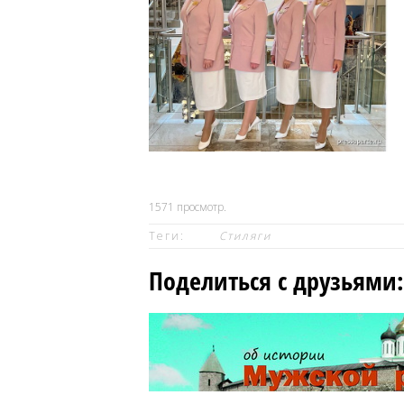
1571
просмотр.
Теги:
Стиляги
Поделиться с друзьями: