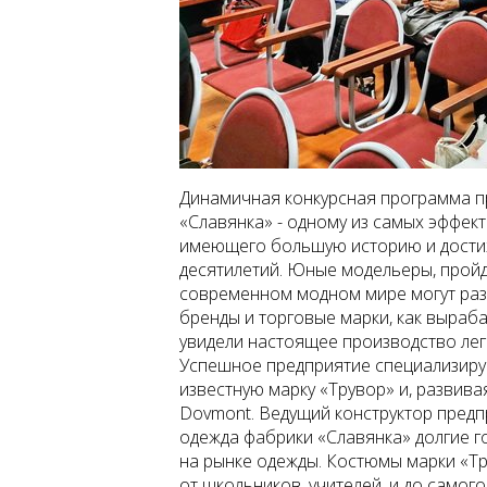
Динамичная конкурсная программа п
«Славянка» - одному из самых эффек
имеющего большую историю и достиж
десятилетий. Юные модельеры, пройд
современном модном мире могут раз
бренды и торговые марки, как выраб
увидели настоящее производство ле
Успешное предприятие специализиру
известную марку «Трувор» и, развив
Dovmont. Ведущий конструктор предп
одежда фабрики «Славянка» долгие г
на рынке одежды. Костюмы марки «Тр
от школьников, учителей, и до самог