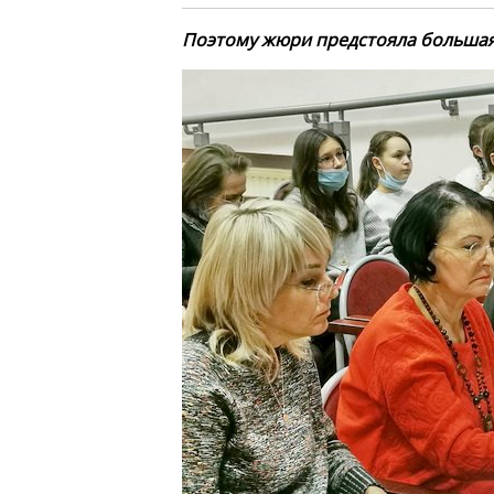
Поэтому жюри предстояла больша