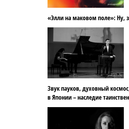
«Элли на маковом поле»: Ну, зд
Звук пауков, духовный космо
в Японии – наследие таинстве