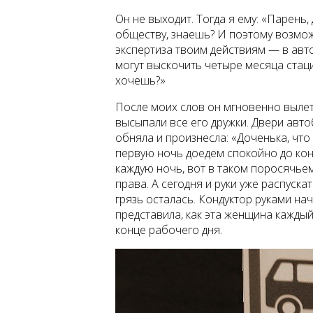
Он не выходит. Тогда я ему: «Парень
обществу, знаешь? И поэтому возмо
экспертиза твоим действиям — в авто
могут выскочить четыре месяца стац
хочешь?»
После моих слов он мгновенно вылете
высыпали все его дружки. Двери авто
обняла и произнесла: «Доченька, что
первую ночь доедем спокойно до кон
каждую ночь, вот в таком поросячье
права. А сегодня и руки уже распуска
грязь осталась. Кондуктор руками на
представила, как эта женщина каждый
конце рабочего дня.