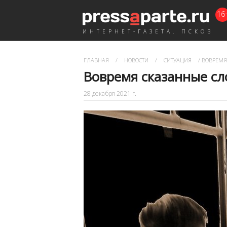
16
ИНТЕРНЕТ-ГАЗЕТА. ПСКОВ
ГЛАВНАЯ
/
НОВОСТИ
/
СИТУАЦИЯ
/
ВОВРЕМЯ 
Вовремя сказанные сл
28 декабря 2021 г.