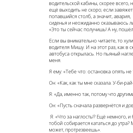
водительской кабины, скорее всего, н
ещё выходить не скоро; если завяжет
попавшийся столб, а значит, авария, и
сиденья и неожиданно оказываюсь ли
«Это ты сейчас получишь! А ну, пошё
Если вы внимательно читаете, то хул
водителя Мишу. И на этот раз, как в
автобуса открылась. Но пьяный нагле
меня.
Я ему: «Тебе что: остановка опять не
Он: «Как, как ты мне сказала. У-би-рай
Я: «Да, именно так, потому что други
Он: «Пусть сначала развернётся и до
Я: «Что за наглость!? Ещё немного, и
тобой собирается кататься до утра? 
может, протрезвеешь».