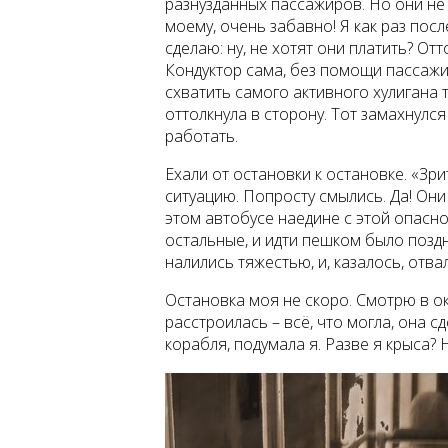
разнузданных пассажиров. Но они не 
моему, очень забавно! Я как раз посл
сделаю: ну, не хотят они платить? Отт
Кондуктор сама, без помощи пассажир
схватить самого активного хулигана т
оттолкнула в сторону. Тот замахнулся
работать.
Ехали от остановки к остановке. «Зр
ситуацию. Попросту смылись. Да! Они
этом автобусе наедине с этой опасно
остальные, и идти пешком было поздн
налились тяжестью, и, казалось, отва
Остановка моя не скоро. Смотрю в ок
расстроилась – всё, что могла, она с
корабля, подумала я. Разве я крыса?