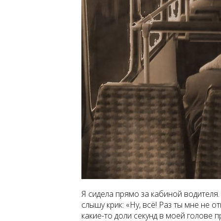
Я сидела прямо за кабиной водителя.
слышу крик: «Ну, всё! Раз ты мне не отк
какие-то доли секунд в моей голове 