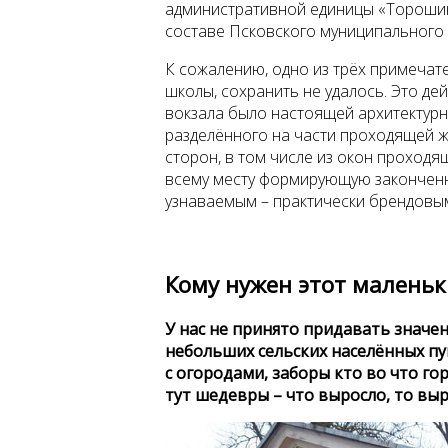
административной единицы «Торошин
составе Псковского муниципального 
К сожалению, одно из трёх примечат
школы, сохранить не удалось. Это дей
вокзала было настоящей архитектурн
разделённого на части проходящей ж
сторон, в том числе из окон проходя
всему месту формирующую законченн
узнаваемым – практически брендовым
Кому нужен этот маленьк
У нас не принято придавать значе
небольших сельских населённых пу
с огородами, заборы кто во что го
тут шедевры – что выросло, то выр