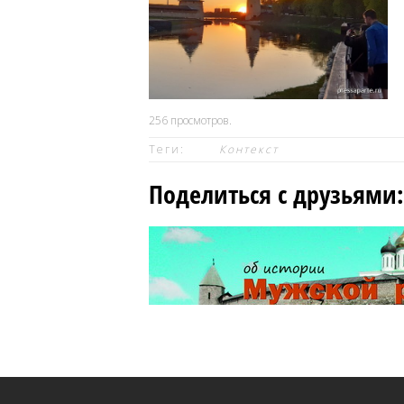
256
просмотров.
Теги:
Контекст
Поделиться с друзьями: