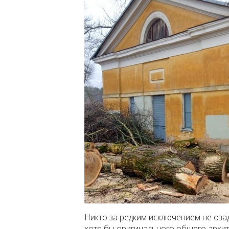
Никто за редким исключением не оз
хотя бы оригинального общего архит