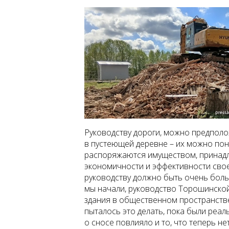
Руководству дороги, можно предполож
в пустеющей деревне – их можно пон
распоряжаются имуществом, принадл
экономичности и эффективности свое
руководству должно быть очень больш
мы начали, руководство Торошинско
здания в общественном пространстве
пыталось это делать, пока были реал
о сносе повлияло и то, что теперь не