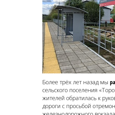
Более трёх лет назад мы
р
сельского поселения «Тор
жителей обратилась к руко
дороги с просьбой отремо
железнодорожного вокзал