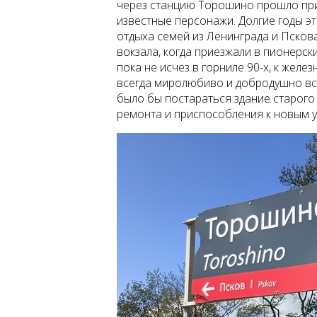
через станцию Торошино прошло прие
известные персонажи. Долгие годы э
отдыха семей из Ленинграда и Пскова
вокзала, когда приезжали в пионерск
пока не исчез в горниле 90-х, к жел
всегда миролюбиво и добродушно вс
было бы постараться здание старого 
ремонта и приспособления к новым 