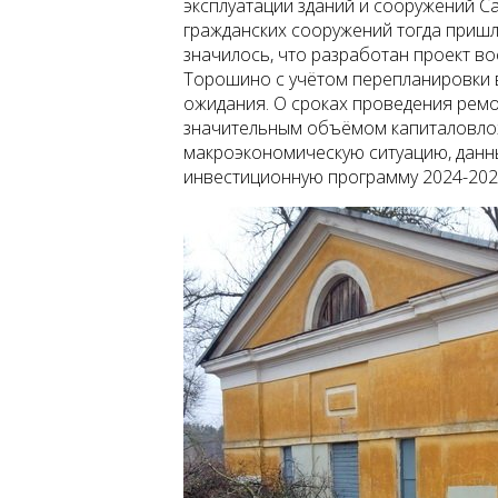
эксплуатации зданий и сооружений С
гражданских сооружений тогда приш
значилось, что разработан проект во
Торошино с учётом перепланировки 
ожидания. О сроках проведения ремо
значительным объёмом капиталовло
макроэкономическую ситуацию, данн
инвестиционную программу 2024-2025 