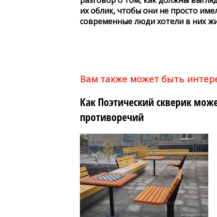
разговор о том, как должны выгля
их облик, чтобы они не просто име
современные люди хотели в них ж
Вам также может быть интер
Как Поэтический скверик може
противоречий