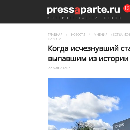
16
ИНТЕРНЕТ-ГАЗЕТА. ПСКОВ
ГЛАВНАЯ
/
НОВОСТИ
/
МНЕНИЯ
/
КОГДА ИСЧ
ПАЗЛОМ
Когда исчезнувший ст
выпавшим из истории
22 мая 2026 г.