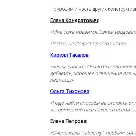
Приводим и часть других конструктив
Елена Кондратович
:
«Мне тоже нравится. Зачем уродоват
Легкое, не с'едает пространство».
Кирилл Тасалов
:
«Зачем сносить? Было бы отличной 
добавить, хорошее освещение для 
лестницу»
Ольга Тихонова
:
«Надо найти способы ее отстоять от
исторический наш Псков со всеми 
Елена Петрова:
«Очень жаль "таблетку", необычный о