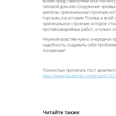
всеми представителями властей могут
типовой дом или сооружение чрезвыч
крепком, оригинальном строении, ко
горожан, и в истории Пскова, и всей
оригинальное строение, которое стои
противоаварийных работ, а только 
Неужели властям нужно очередное п
надобность создавать себе проблемы
псковичам?
Полностью прочитать пост архитекто
https://www.facebook.com/groups/14
Читайте также: