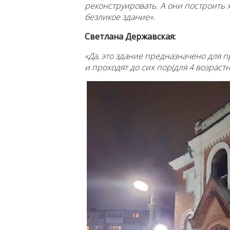
реконструировать. А они построить х
безликое здание».
Светлана Державская:
«Да, это здание предназначено для 
и проходят до сих пор(для 4 возрастны