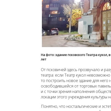
На фото: здание псковского Театра кукол, 
лет
От псковичей здесь прозвучало и ра
театра: если Театр кукол невозможно
то построить новое здание для него 
освободившейся от торговых павильо
и с точки зрения наполнения общест
локации этого учреждения культуры 
Понятно, что ностальгические и эст