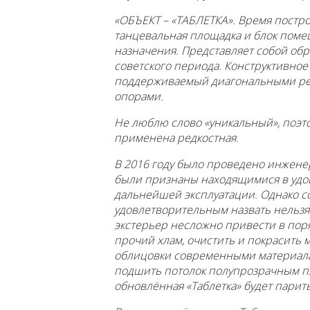
«ОБЪЕКТ – «ТАБЛЕТКА». Время постро
танцевальная площадка и блок пом
назначения. Представляет собой обр
советского периода. Конструктивное
поддерживаемый диагональными р
опорами.
Не люблю слово «уникальный», поэтом
применена редкостная.
В 2016 году было проведено инжене
были признаны находящимися в удо
дальнейшей эксплуатации. Однако 
удовлетворительным назвать нельзя 
экстерьер несложно привести в пор
прочий хлам, очистить и покрасить 
облицовки современными материалам
подшить потолок полупрозрачным пла
обновлённая «Таблетка» будет парит