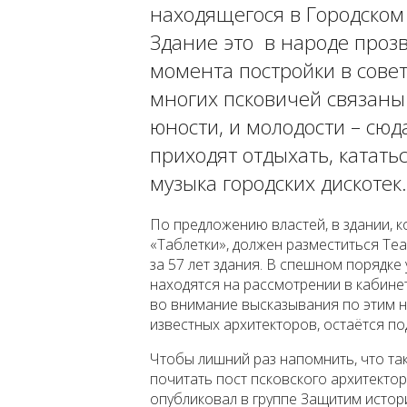
находящегося в Городском 
Здание это в народе прозв
момента постройки в совет
многих псковичей связаны 
юности, и молодости – сю
приходят отдыхать, кататьс
музыка городских дискотек.
По предложению властей, в здании, 
«Таблетки», должен разместиться Теа
за 57 лет здания. В спешном порядке
находятся на рассмотрении в кабине
во внимание высказывания по этим н
известных архитекторов, остаётся п
Чтобы лишний раз напомнить, что та
почитать пост псковского архитекто
опубликовал в группе Защитим истор