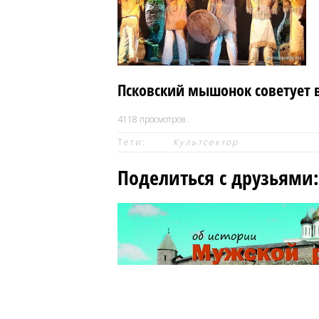
Псковский мышонок советует 
4118
просмотров.
Теги:
Культсектор
Поделиться с друзьями: