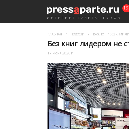
16
ИНТЕРНЕТ-ГАЗЕТА. ПСКОВ
ГЛАВНАЯ
/
НОВОСТИ
/
ВАЖНО
/
БЕЗ КНИГ Л
Без книг лидером не 
17 июня 2026 г.