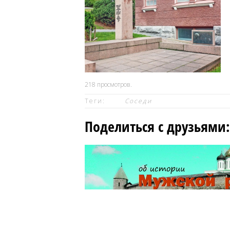
218
просмотров.
Теги:
Соседи
Поделиться с друзьями: