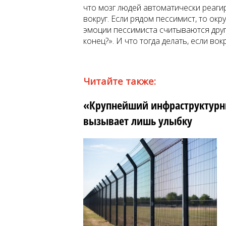
что мозг людей автоматически реаги
вокруг. Если рядом пессимист, то о
эмоции пессимиста считываются другим
конец?». И что тогда делать, если во
Читайте также:
«Крупнейший инфраструктурны
вызывает лишь улыбку