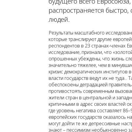
будущего всего Евросоюза,
распространяется быстро,
людей.
Результаты масштабного исследования
которые транслируют другие европей
респондентов в 23 странах-членах Е
исследование, признали, что «золото
опрошенных убеждены, что жизнь сл
значительно тяжелее, чем в минувшие
кризис демократических институтов в
власти государств ведут их не туда.
обеспокоены деградацией правительс
противостоять современным вызова
жители стран в центральной и запад
критичными в адрес своих властей ок
где уровень негатива составляет 86
европейских государств оказалось н
могут дойти те же депрессивные нас
знают – пессимизм необыкновенно за