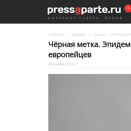
16
ИНТЕРНЕТ-ГАЗЕТА. ПСКОВ
ГЛАВНАЯ
/
НОВОСТИ
/
ВАЖНО
/
ЧЁРНАЯ МЕТ
Чёрная метка. Эпидем
европейцев
28 января 2026 г.