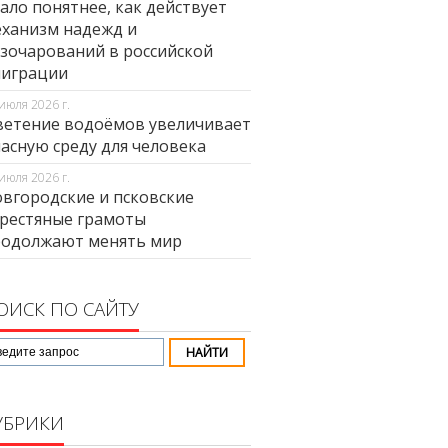
ало понятнее, как действует
ханизм надежд и
зочарований в российской
миграции
июля 2026 г.
етение водоёмов увеличивает
асную среду для человека
июля 2026 г.
вгородские и псковские
рестяные грамоты
родолжают менять мир
ОИСК ПО САЙТУ
УБРИКИ