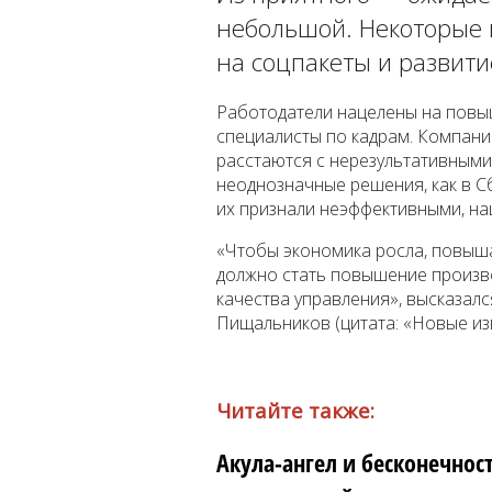
небольшой. Некоторые 
на соцпакеты и развити
Работодатели нацелены на повыш
специалисты по кадрам. Компани
расстаются с нерезультативными
неоднозначные решения, как в С
их признали неэффективными, н
«Чтобы экономика росла, повыш
должно стать повышение произв
качества управления», высказал
Пищальников (цитата: «Новые из
Читайте также:
Акула-ангел и бесконечнос