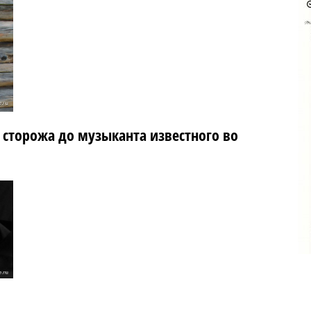
 сторожа до музыканта известного во