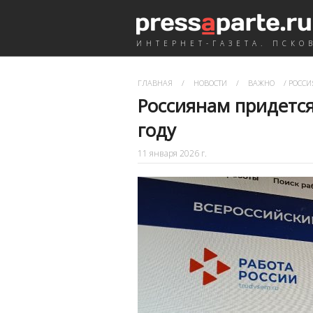
ИНТЕРНЕТ-ГАЗЕТА. ПСКО
ГЛАВНАЯ
/
НОВОСТИ
/
ВАЖНО
/
РОССИ
Россиянам придетс
году
11 января 2026 г.