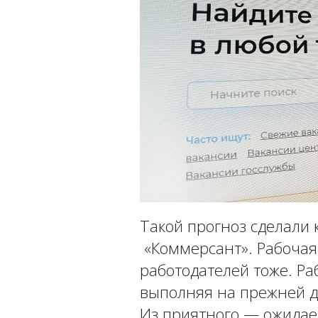
Такой прогноз сделали 
«Коммерсант». Рабочая 
работодателей тоже. Ра
выполняя на прежней д
Из приятного — ожидает