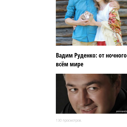
Вадим Руденко: от ночного
всём мире
130
просмотров.