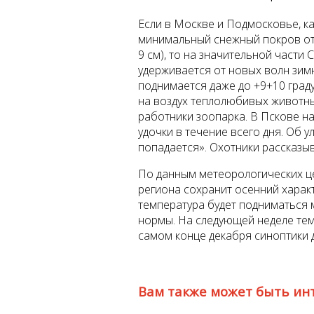
Если в Москве и Подмосковье, ка
минимальный снежный покров от 
9 см), то на значительной части
удерживается от новых волн зимн
поднимается даже до +9+10 град
на воздух теплолюбивых животны
работники зоопарка. В Пскове н
удочки в течение всего дня. Об 
попадается». Охотники рассказыва
По данным метеорологических це
региона сохранит осенний характ
температура будет подниматься 
нормы. На следующей неделе тем
самом конце декабря синоптики 
Вам также может быть ин