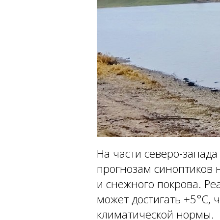
На части северо-запад
прогнозам синоптиков н
и снежного покрова. Ре
может достигать +5°C, 
климатической нормы