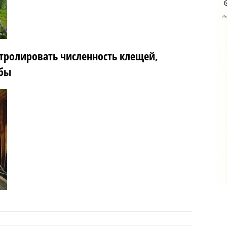
нтролировать численность клещей,
ибы