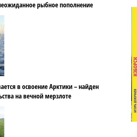
 неожиданное рыбное пополнение
ается в освоение Арктики – найден
ьства на вечной мерзлоте