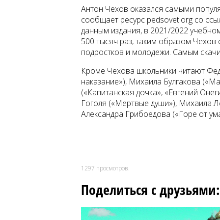
Антон Чехов оказался самыми попул
сообщает ресурс pedsovet.org со ссы
данным издания, в 2021/2022 учебно
500 тысяч раз, таким образом Чехов 
подростков и молодежи. Самым скач
Кроме Чехова школьники читают Фед
наказание»), Михаила Булгакова («М
(«Капитанская дочка», «Евгений Онеги
Гоголя («Мертвые души»), Михаила Л
Александра Грибоедова («Горе от ум
1297
просмотров.
Поделиться с друзьями: