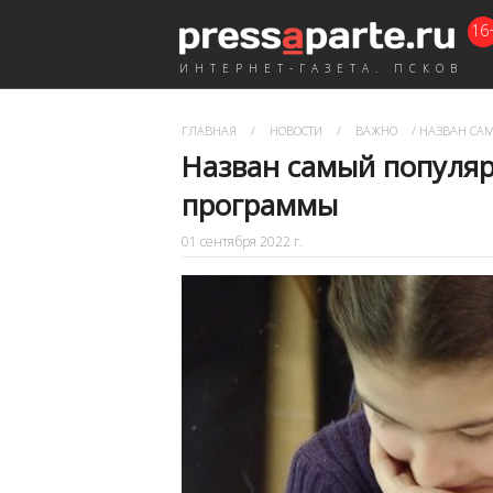
16
ИНТЕРНЕТ-ГАЗЕТА. ПСКОВ
ГЛАВНАЯ
/
НОВОСТИ
/
ВАЖНО
/
НАЗВАН САМ
Назван самый популя
программы
01 сентября 2022 г.