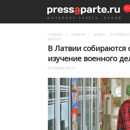
16
ИНТЕРНЕТ-ГАЗЕТА. ПСКОВ
ГЛАВНАЯ
/
НОВОСТИ
/
ВАЖНО
/
В ЛАТВИИ С
ШКОЛАХ
В Латвии собираются 
изучение военного де
05 апреля 2022 г.