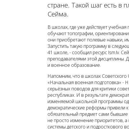
стране. Такой шаг есть в 
Сейма.
В школах, где уже действует учебна
обучают топографии, ориентированию
они приобретают полевые навыки, им
Запустить такую программу в следую
41 школе, - сообщил ресурс lsm.lv. С
преподавателями этой дисциплины. 
и военное образование.
Напомним, что в школах Советского
«Начальная военная подготовка» - НВ
серьёзных поводов для критики сове
республиках. И в результате демокр
изменяемой школьной программы одни
демократические реформы привели к 
обязательный предмет сами бывшие п
не просто изменение приоритетов, а
системы детского и подросткового во