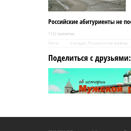
Российские абитуриенты не пое
1722
просмотра.
Теги:
Соседи
,
Психология войны
Поделиться с друзьями: