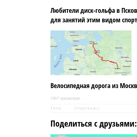
Любители диск-гольфа в Пско
для занятий этим видом спор
Велосипедная дорога из Москв
1907
просмотров.
Теги:
Спорткласс
Поделиться с друзьями: