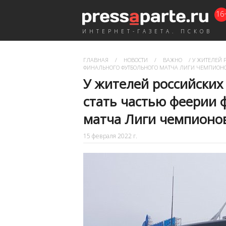
16
ИНТЕРНЕТ-ГАЗЕТА. ПСКОВ
ГЛАВНАЯ
/
НОВОСТИ
/
ВАЖНО
/
У ЖИТЕЛЕЙ Р
ФИНАЛЬНОГО ФУТБОЛЬНОГО МАТЧА ЛИГИ ЧЕМПИОН
У жителей российских
стать частью феерии 
матча Лиги чемпионо
15 февраля 2022 г.