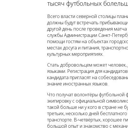
тысяч футбольных болельщ
Всего власти северной столицы план
должны будут встречать прибывающи
другой день после проведения матча 
службы Администрации Санкт-Петербу
помощи гостям на объектах городско
местах досуга и питания, транспортн
культурных мероприятиях.
Стать добровольцем может человек, 
языками. Регистрация для кандидато
кандидата пригласят на собеседовани
знание иностранных языков.
Что получат волонтёры футбольной 
экипировку с официальной символик
такой больше ни у кого в стране не б
третьих, несколько дней бесплатног
транспорте. В-четвёртых, хорошее пи
большой опыт и знакомство с механ