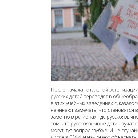
После начала тотальной эстонизации,
русских детей переводят в общеобр
в этих учебных заведениях с, казалос
начинают замечать, что становятся 
заметно в регионах, где русскоязычно
том, что русскоязычные дети научат 
могут, тут вопрос глубже. И не случа
числе в СМИ, и начинают объяснять 