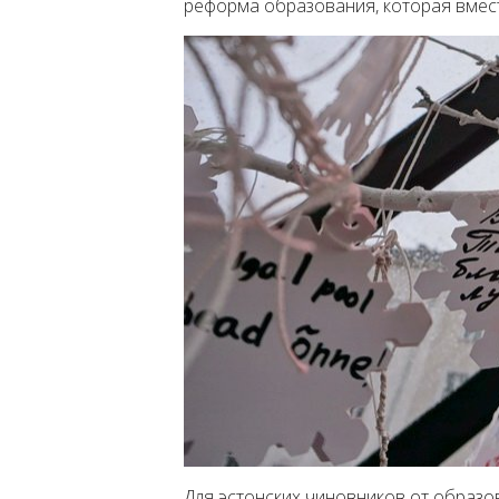
реформа образования, которая вмест
Для эстонских чиновников от образова