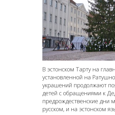
В эстонском Тарту на глав
установленной на Ратушно
украшений продолжают поя
детей с обращениями к Де
предрождественские дни м
русском, и на эстонском я