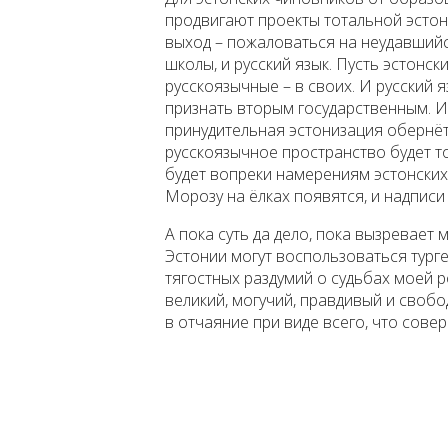
продвигают проекты тотальной эстон
выход – пожаловаться на неудавшийс
школы, и русский язык. Пусть эстонски
русскоязычные – в своих. И русский 
признать вторым государственным. Ин
принудительная эстонизация обернё
русскоязычное пространство будет т
будет вопреки намерениям эстонских
Морозу на ёлках появятся, и надписи
А пока суть да дело, пока вызревает
Эстонии могут воспользоваться тург
тягостных раздумий о судьбах моей р
великий, могучий, правдивый и свобод
в отчаяние при виде всего, что сове