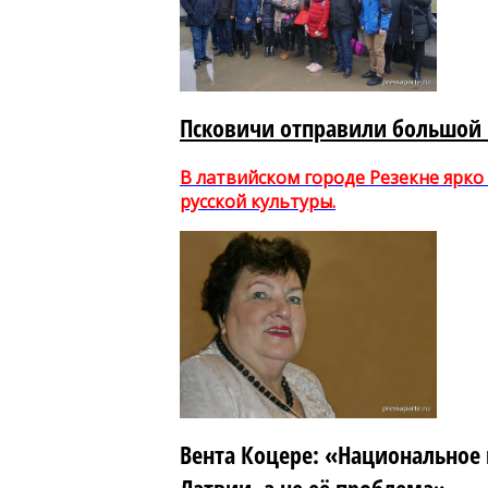
Псковичи отправили большой 
В латвийском городе Резекне ярко
русской культуры.
Вента Коцере: «Национальное 