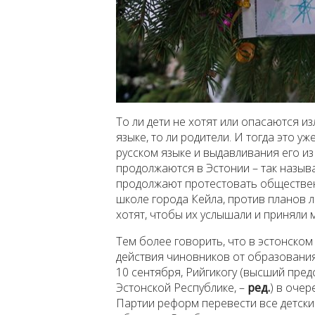
То ли дети не хотят или опасаются и
языке, то ли родители. И тогда это 
русском языке и выдавливания его и
продолжаются в Эстонии – так назыв
продолжают протестовать обществен
школе города Кейла, против планов 
хотят, чтобы их услышали и приняли 
Тем более говорить, что в эстонско
действия чиновников от образования
10 сентября, Рийгикогу (высший пред
Эстонской Республике, –
ред.
) в оче
Партии реформ перевести все детски