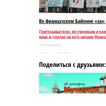
Во французском Байонне «за» 
Преподавателю, её ученикам и ед
язык в городе на юго-западе Фран
3249
просмотров.
Теги:
Соседи
Поделиться с друзьями: