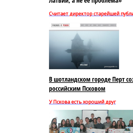
Латвии, а не её проблема»
Считает директор старейшей публ
В шотландском городе Перт со
российским Псковом
У Пскова есть хороший друг