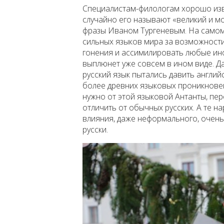
Специалистам-филологам хорошо изве
случайно его называют «великий и м
фразы Иваном Тургеневым. На самом 
сильных языков мира за возможност
гонения и ассимилировать любые ин
выплюнет уже совсем в ином виде. Д
русский язык пытались давить англий
более древних языковых проникновени
нужно от этой языковой Антанты, пе
отличить от обычных русских. А те на
влияния, даже неформального, очень
русски.