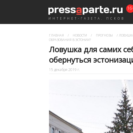
16
ИНТЕРНЕТ-ГАЗЕТА. ПСКОВ
ГЛАВНАЯ
/
НОВОСТИ
/
ПРОГНОЗЫ
/
ЛОВУШКА
ОБРАЗОВАНИЯ В ЭСТОНИИ?
Ловушка для самих се
обернуться эстонизац
15 декабря 2019 г.