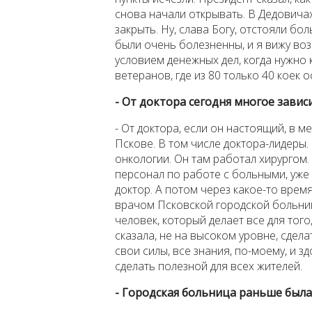
снова начали открывать. В Дедовича
закрыть. Ну, слава Богу, отстояли бо
были очень болезненны, и я вижу воз
условием денежных дел, когда нужно
ветеранов, где из 80 только 40 коек 
- От доктора сегодня многое завис
- От доктора, если он настоящий, в м
Пскове. В том числе доктора-лидеры. 
онкологии. Он там работал хирургом.
персонал по работе с больными, уже
доктор. А потом через какое-то врем
врачом Псковской городской больницы
человек, который делает все для того
сказала, не на высоком уровне, сдел
свои силы, все знания, по-моему, и з
сделать полезной для всех жителей.
- Городская больница раньше был