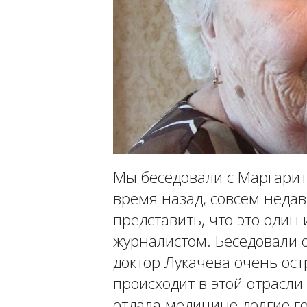
Мы беседовали с Маргари
время назад, совсем неда
представить, что это один 
журналистом. Беседовали 
доктор Лукачева очень ост
происходит в этой отрасли
отдала медицине долгие го