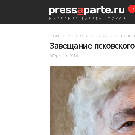
16
ИНТЕРНЕТ-ГАЗЕТА. ПСКОВ
ГЛАВНАЯ
/
НОВОСТИ
/
ГОРОД
/
ЗАВЕЩАНИЕ П
Завещание псковского
07 декабря 2016 г.