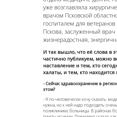
уже возглавляла хирургич
врачом Псковской областн
госпиталем для ветеранов
Пскова, заслуженный врач Р
жизнерадостная, энергична
И так вышло, что её слова в 
частично публикуем, можно 
наставление и тем, кто сего
халаты, и тем, кто находится 
- Сейчас здравоохранение в регио
этом?
- Я по-человечески хочу сказать: мо
нужна, но к ней надо подходить очен
поликлиники, больницы. В районах б
пункты исчезли. Президент сказал, ка