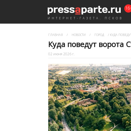
16
ИНТЕРНЕТ-ГАЗЕТА. ПСКОВ
ГЛАВНАЯ
/
НОВОСТИ
/
ГОРОД
/
КУДА ПОВЕДУТ
Куда поведут ворота 
02 июня 2026 г.