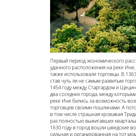
Первый период экономического рассв
удачного расположения на реке Ине, 
также использовали торговцы. В 1363 
став чуть ли не самым развитым тор
1454 году между Старгардом и Щецин
два соседних города, между которым
реке Ине бились за возможность воз
торговцев своими пошлинами. А пото
в том числе страшная кровавая Трид
раз полностью выжигавших кварталы,
1630 году в город вошли шведские во
сильная и организованная на тот мо