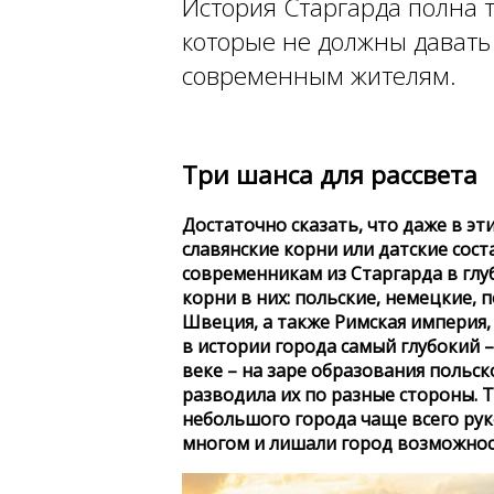
История Старгарда полна 
которые не должны давать 
современным жителям.
Три шанса для рассвета
Достаточно сказать, что даже в эт
славянские корни или датские сост
современникам из Старгарда в глу
корни в них: польские, немецкие, 
Швеция, а также Римская империя, 
в истории города самый глубокий –
веке – на заре образования польск
разводила их по разные стороны. Т
небольшого города чаще всего рук
многом и лишали город возможнос