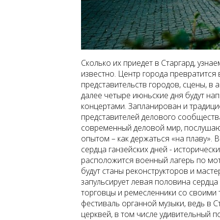
Сколько их приедет в Старгард, узн
известно. Центр города превратится в
представительств городов, сцены, в
далее четыре июньские дня будут на
концертами. Запланирован и традиц
представителей делового сообществ
современный деловой мир, послушают 
опытом – как держаться «на плаву». 
сердца ганзейских дней - историческ
расположится военный лагерь по мот
будут станы реконструкторов и масте
запульсирует левая половина сердца 
торговцы и ремесленники со своими 
фестиваль органной музыки, ведь в С
церквей, в том числе удивительный 