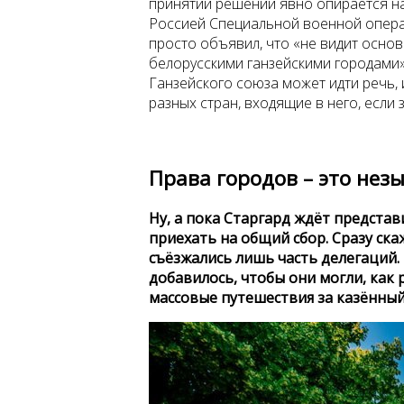
принятии решений явно опирается н
Россией Специальной военной опера
просто объявил, что «не видит основ
белорусскими ганзейскими городами»
Ганзейского союза может идти речь, 
разных стран, входящие в него, есл
Права городов – это нез
Ну, а пока Старгард ждёт представ
приехать на общий сбор. Сразу ска
съёзжались лишь часть делегаций.
добавилось, чтобы они могли, как
массовые путешествия за казённый