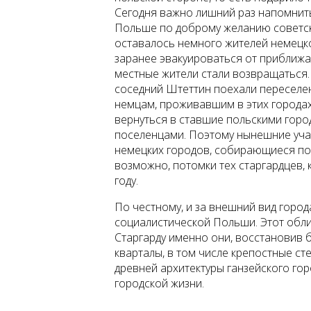
Сегодня важно лишний раз напомнить -
Польше по доброму желанию советски
оставалось немного жителей немецк
заранее эвакуироваться от приближа
местные жители стали возвращаться. 
соседний Штеттин поехали переселен
немцам, проживавшим в этих городах
вернуться в ставшие польскими горо
поселенцами. Поэтому нынешние учас
немецких городов, собирающиеся по
возможно, потомки тех старгардцев, 
году.
По честному, и за внешний вид город
социалистической Польши. Этот обли
Старгарду именно они, восстановив 
кварталы, в том числе крепостные ст
древней архитектуры ганзейского гор
городской жизни.