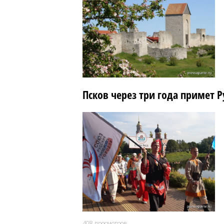
Псков через три года примет Р
408
просмотров.