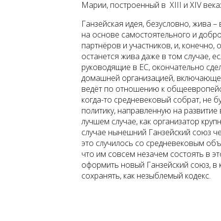
Марии, построенный в XIII и XIV века
Ганзейская идея, безусловно, жива 
на основе самостоятельного и добро
партнёров и участников, и, конечно,
останется жива даже в том случае, е
руководящие в ЕС, окончательно сд
домашней организацией, включающей 
ведёт по отношению к общеевропейск
когда-то средневековый собрат, не 
политику, направленную на развитие 
лучшем случае, как организатор круп
случае нынешний Ганзейский союз че
это случилось со средневековым объ
что им совсем незачем состоять в эт
оформить новый Ганзейский союз, в 
сохранять, как незыблемый кодекс.