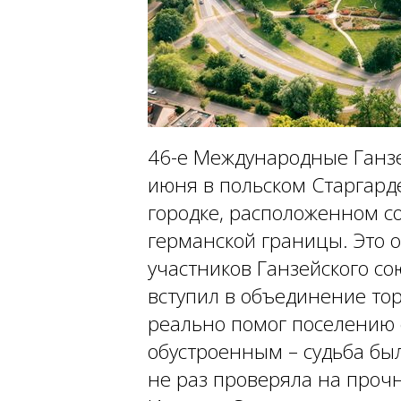
46-е Международные Ганзе
июня в польском Старгард
городке, расположенном со
германской границы. Это 
участников Ганзейского со
вступил в объединение тор
реально помог поселению 
обустроенным – судьба был
не раз проверяла на прочн