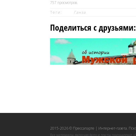
757
просмотров.
Теги:
Ганза
Поделиться с друзьями:
2015-2026 © Прессапарте | Интернет-газета. Пск
Все материалы, включая фото и тексты принадлежат «