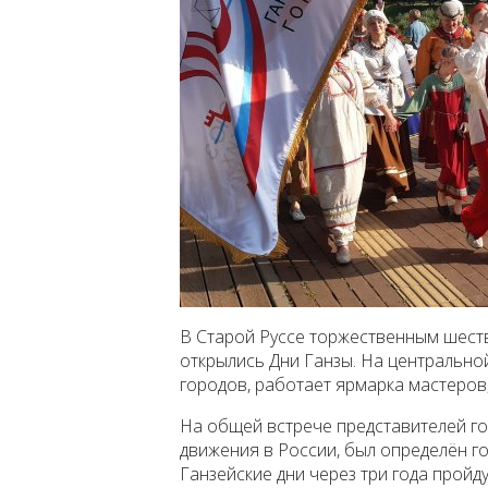
В Старой Руссе торжественным шеств
открылись Дни Ганзы. На центрально
городов, работает ярмарка мастеров
На общей встрече представителей го
движения в России, был определён го
Ганзейские дни через три года пройду