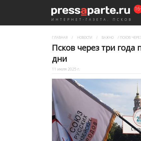
16
ИНТЕРНЕТ-ГАЗЕТА. ПСКОВ
ГЛАВНАЯ
/
НОВОСТИ
/
ВАЖНО
/
ПСКОВ ЧЕРЕЗ
Псков через три года 
дни
11 июля 2025 г.