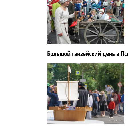
Большой ганзейский день в Пс