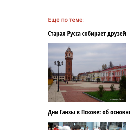
Ещё по теме:
Старая Русса собирает друзей
Дни Ганзы в Пскове: об осно