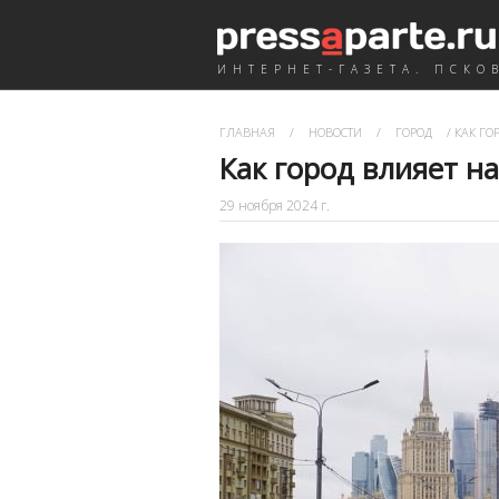
ИНТЕРНЕТ-ГАЗЕТА. ПСКО
ГЛАВНАЯ
/
НОВОСТИ
/
ГОРОД
/
КАК ГО
Как город влияет н
29 ноября 2024 г.