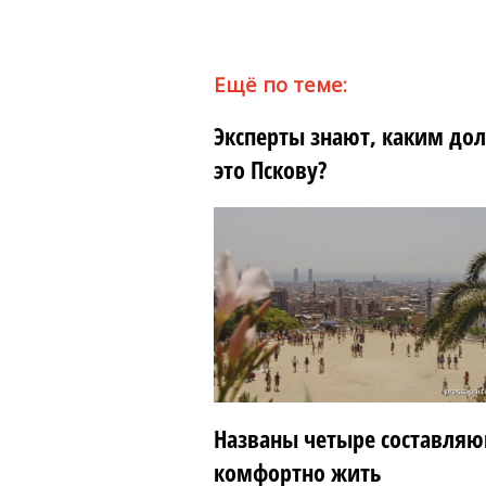
Ещё по теме:
Эксперты знают, каким до
это Пскову?
Названы четыре составляю
комфортно жить