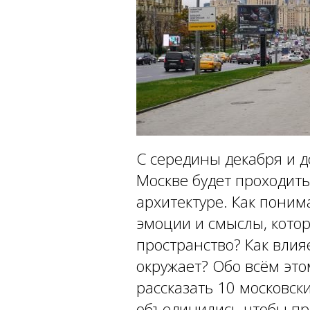
С середины декабря и д
Москве будет проходит
архитектуре. Как понима
эмоции и смыслы, кото
пространство? Как влияе
окружает? Обо всём это
рассказать 10 московск
объединились чтобы пр