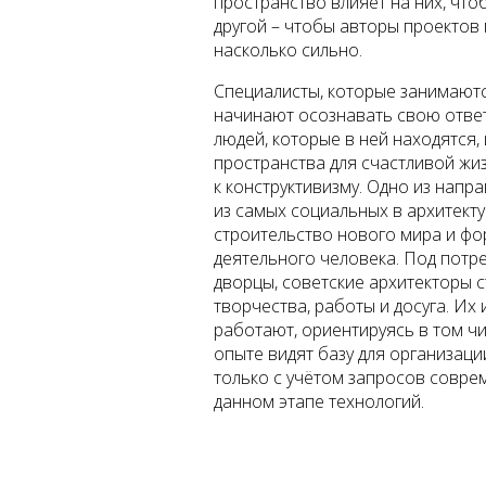
пространство влияет на них, что
другой – чтобы авторы проектов 
насколько сильно.
Специалисты, которые занимаютс
начинают осознавать свою ответ
людей, которые в ней находятся, 
пространства для счастливой жиз
к конструктивизму. Одно из нап
из самых социальных в архитекту
строительство нового мира и фо
деятельного человека. Под потр
дворцы, советские архитекторы с
творчества, работы и досуга. Их
работают, ориентируясь в том чи
опыте видят базу для организаци
только с учётом запросов совре
данном этапе технологий.