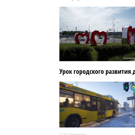
Урок городского развития 
1132
просмотра.