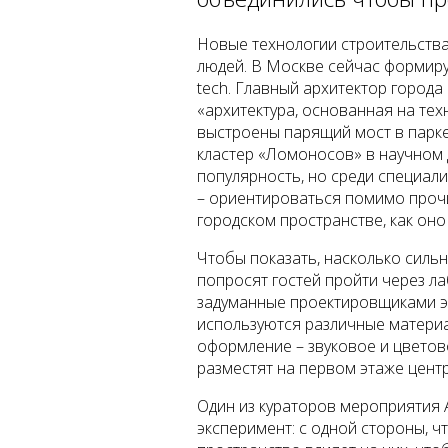
Новые технологии строительства
людей. В Москве сейчас формируе
tech. Главный архитектор города
«архитектура, основанная на те
выстроены парящий мост в парке
кластер «Ломоносов» в научном 
популярность, но среди специали
– ориентироваться помимо прочих
городском пространстве, как оно 
Чтобы показать, насколько силь
попросят гостей пройти через ла
задуманные проектировщиками э
используются различные материал
оформление – звуковое и цветово
разместят на первом этаже центр
Один из кураторов мероприятия 
эксперимент: с одной стороны, ч