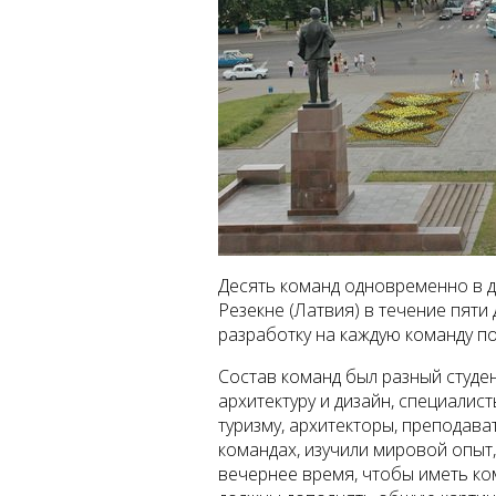
Десять команд одновременно в дв
Резекне (Латвия) в течение пяти
разработку на каждую команду по
Состав команд был разный студе
архитектуру и дизайн, специали
туризму, архитекторы, преподава
командах, изучили мировой опыт
вечернее время, чтобы иметь ко