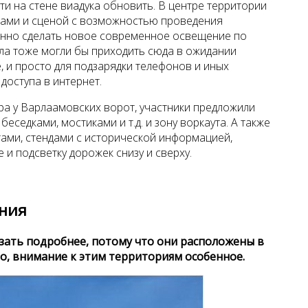
и на стене виадука обновить. В центре территории
ками и сценой с возможностью проведения
енно сделать новое современное освещение по
зала тоже могли бы приходить сюда в ожидании
е, и просто для подзарядки телефонов и иных
 доступа в интернет.
ра у Варлаамовских ворот, участники предложили
беседками, мостиками и т.д. и зону воркаута. А также
ами, стендами с исторической информацией,
и подсветку дорожек снизу и сверху.
ния
азать подробнее, потому что они расположены в
но, внимание к этим территориям особенное.