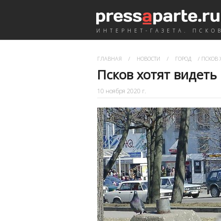
ИНТЕРНЕТ-ГАЗЕТА. ПСКО
ГЛАВНАЯ
/
НОВОСТИ
/
ГОРОД
/
ПСКОВ 
Псков хотят видеть
10 ноября 2020 г.