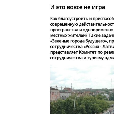
И это вовсе не игра
Как благоустроить и приспосо
современную действительност
пространства и одновременно 
местных жителей? Такие задач
«Зеленые города будущего», 
сотрудничества «Россия - Латв
представляет Комитет по реа
сотрудничества и туризму адм