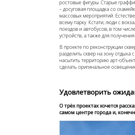
ростовые фигуры. Старые граффит
– досуговая площадка со скамей
массовых мероприятий. Естеств
всему парку. Кстати, люди с вок
поездов и автобусов, в том числ
устройств, а также для получения
В проекте по реконструкции скве
разделить сквер на зону отдыха с 
насытить территорию арт-объект
сделать оригинальное освещение 
Удовлетворить ожида
О трёх проектах хочется расск
самом центре города и, конеч