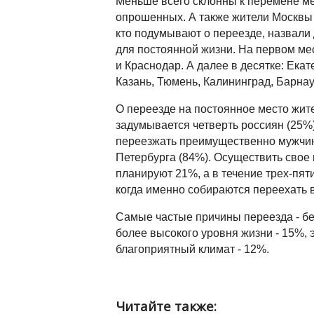
Меньше всего склонны к перемене ме
опрошенных. А также жители Москвы и 
кто подумывают о переезде, назвали 
для постоянной жизни. На первом мес
и Краснодар. А далее в десятке: Ека
Казань, Тюмень, Калининград, Барнау
О переезде на постоянное место жите
задумывается четверть россиян (25%) 
переезжать преимущественно мужчины
Петербурга (84%). Осуществить свое
планируют 21%, а в течение трех-пят
когда именно собираются переехать в
Самые частые причины переезда - бе
более высокого уровня жизни - 15%, 
благоприятный климат - 12%.
Читайте также: