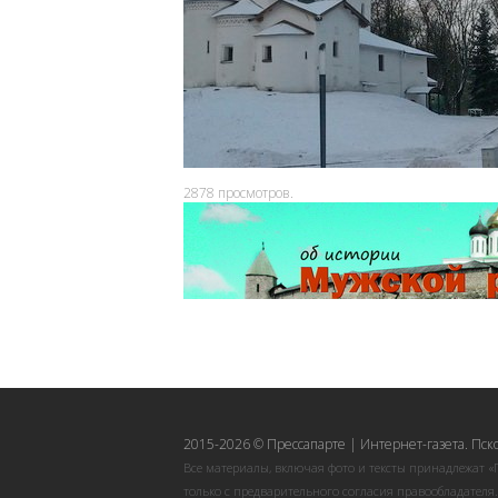
2878
просмотров.
2015-2026 © Прессапарте | Интернет-газета. Пск
Все материалы, включая фото и тексты принадлежат «
только с предварительного согласия правообладателя