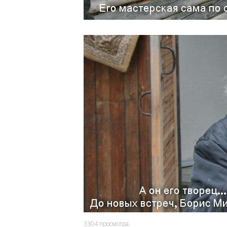
3304
просмотра.