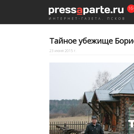
16
ИНТЕРНЕТ-ГАЗЕТА. ПСКОВ
Тайное убежище Бори
23 июня 2015 г.