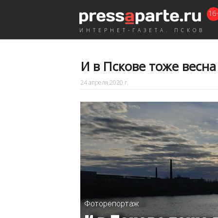
16
ИНТЕРНЕТ-ГАЗЕТА. ПСКОВ
И в Пскове тоже весн
24 апреля 2020 г.