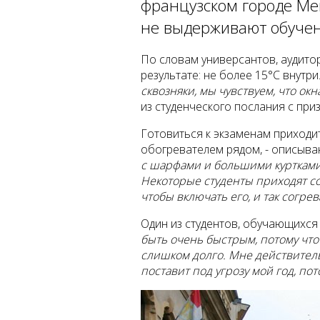
французском городе Ме
не выдерживают обучени
По словам универсантов, аудито
результате: не более 15°C внутри
сквозняки, мы чувствуем, что о
из студенческого послания с пр
Готовиться к экзаменам приходи
обогревателем рядом, - описыва
с шарфами и большими куртками.
Некоторые студенты приходят с
чтобы включать его, и так согрев
Один из студентов, обучающихся
быть очень быстрым, потому что 
слишком долго. Мне действитель
поставит под угрозу мой год, по