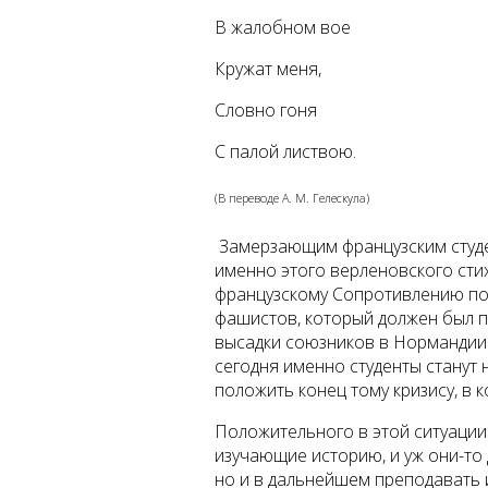
В жалобном вое
Кружат меня,
Словно гоня
С палой листвою.
(В переводе А. М. Гелескула)
Замерзающим французским студе
именно этого верленовского сти
французскому Сопротивлению по
фашистов, который должен был п
высадки союзников в Нормандии.
сегодня именно студенты станут
положить конец тому кризису, в 
Положительного в этой ситуации 
изучающие историю, и уж они-то 
но и в дальнейшем преподавать 