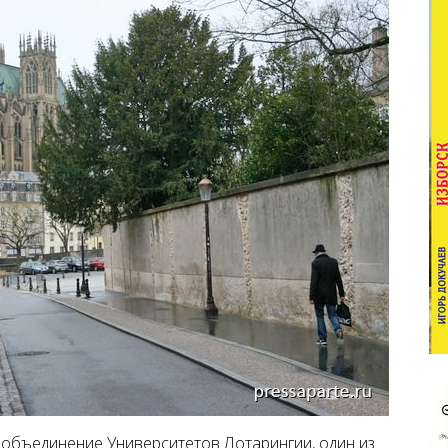
 объединение Университетов Лотарингии, один из