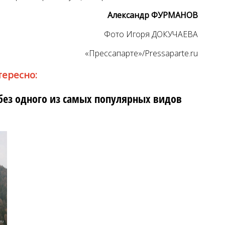
Александр ФУРМАНОВ
Фото Игоря ДОКУЧАЕВА
«Прессапарте»/Pressaparte.ru
тересно:
 без одного из самых популярных видов