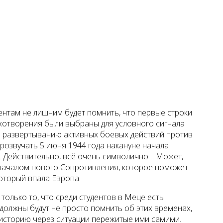
нтам не лишним будет помнить, что первые строки
хотворения были выбраны для условного сигнала
 развертыванию активных боевых действий против
розвучать 5 июня 1944 года накануне начала
 Действительно, всё очень символично… Может,
 началом нового Сопротивления, которое поможет
который впала Европа.
только то, что среди студентов в Меце есть
должны будут не просто помнить об этих временах,
историю через ситуации пережитые ими самими.