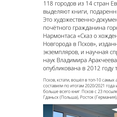
118 городов из 14 стран Е
выделяют книги, подаренн
Это художественно-докуме
почётного гражданина гор
Нармонтаса «Сказ о хожде
Новгорода в Псков», издан
экземпляров, и научная сп
наук Владимира Аракчеева 
опубликована в 2012 году
Псков, кстати, вошёл в топ-10 самых 
составили по итогам 2020/2021 года и
больше всего книг. Псков с 23 посылк
Гданьск (Польша), Росток (Германия)