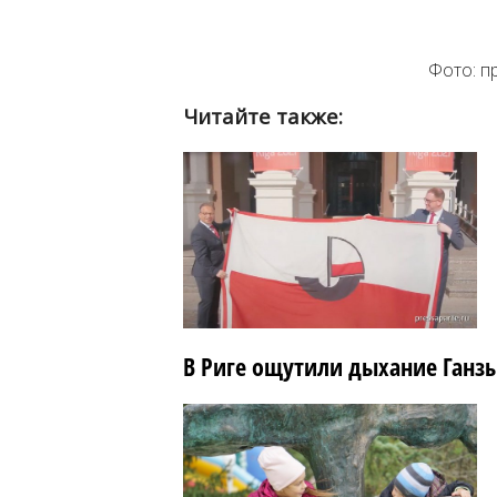
Фото: п
Читайте также:
В Риге ощутили дыхание Ганз