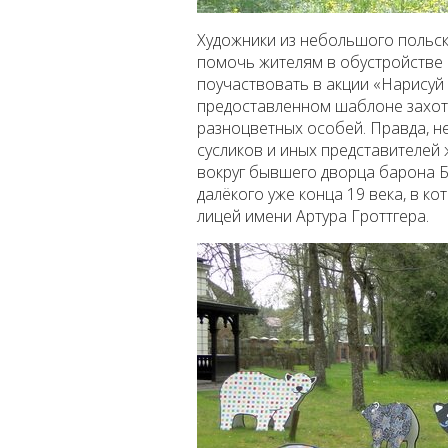
Художники из небольшого польско
помочь жителям в обустройстве
поучаствовать в акции «Нарисуй
предоставленном шаблоне захоте
разноцветных особей. Правда, н
сусликов и иных представителей 
вокруг бывшего дворца барона Б
далёкого уже конца 19 века, в к
лицей имени Артура Гроттгера.