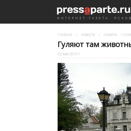
ИНТЕРНЕТ-ГАЗЕТА. ПСКО
ГЛАВНАЯ
/
НОВОСТИ
/
СЮЖЕТЫ
/
ГУЛЯ
Гуляют там животн
02 мая 2015 г.