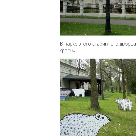
В парке этого старинного дворц
красы»…