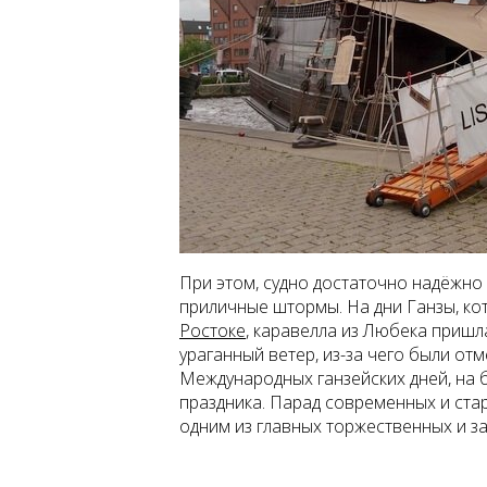
При этом, судно достаточно надёжно
приличные штормы. На дни Ганзы, ко
Ростоке
, каравелла из Любека приш
ураганный ветер, из-за чего были от
Международных ганзейских дней, на б
праздника. Парад современных и стар
одним из главных торжественных и 