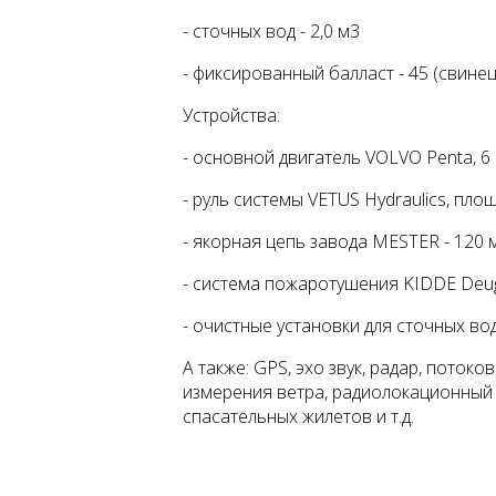
- сточных вод - 2,0 м3
- фиксированный балласт - 45 (свинец
Устройства:
- основной двигатель VOLVO Penta, 6 cyl
- руль системы VETUS Hydraulics, площ
- якорная цепь завода MESTER - 120 м
- система пожаротушения KIDDE Deu
- очистные установки для сточных 
А также: GPS, эхо звук, радар, поток
измерения ветра, радиолокационный 
спасательных жилетов и т.д.