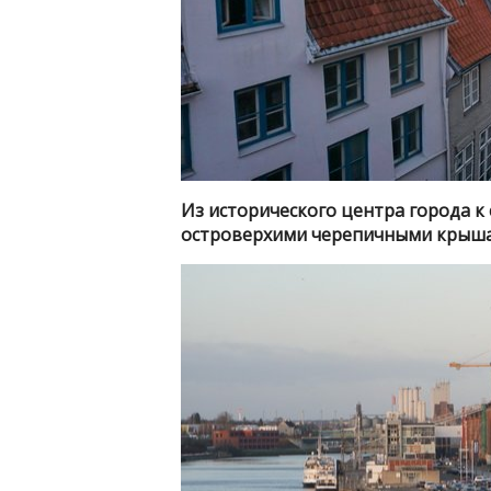
Из исторического центра города к 
островерхими черепичными крыша