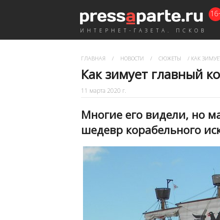
16
ИНТЕРНЕТ-ГАЗЕТА. ПСКОВ
ГЛАВНАЯ
/
НОВОСТИ
/
СЮЖЕТЫ
/
КАК ЗИМУЕ
Как зимует главный к
11 марта 2020 г.
Многие его видели, но ма
шедевр корабельного иск