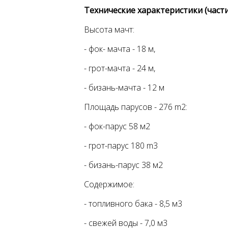
Технические характеристики (части
Высота мачт:
- фок- мачта - 18 м,
- грот-мачта - 24 м,
- бизань-мачта - 12 м
Площадь парусов - 276 m2:
- фок-парус 58 м2
- грот-парус 180 m3
- бизань-парус 38 м2
Содержимое:
- топливного бака - 8,5 м3
- свежей воды - 7,0 м3