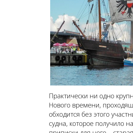
Практически ни одно крупн
Нового времени, проходящ
обходится без этого участ
судна, которое получило на
приписки для него – стара