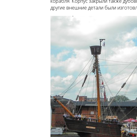
корабля. Корпус закрыли также дубов
другие внешние детали были изготов