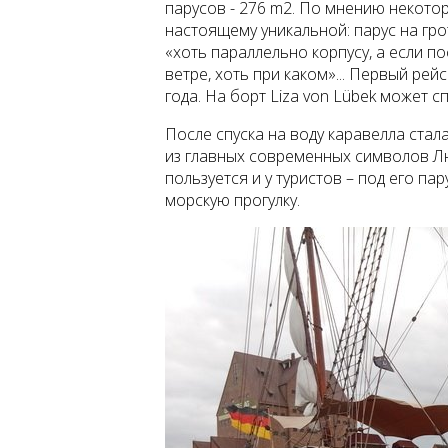
парусов - 276 m2. По мнению некотор
настоящему уникальной: парус на гр
«хоть параллельно корпусу, а если по
ветре, хоть при каком»... Первый рей
года. На борт Liza von Lübek может 
После спуска на воду каравелла ста
из главных современных символов Л
пользуется и у туристов – под его па
морскую прогулку.