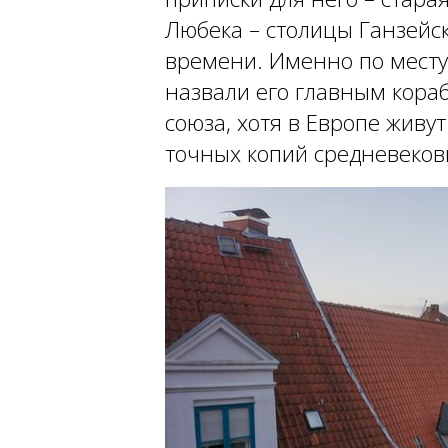
Любека – столицы Ганзейск
времени. Именно по мест
назвали его главным кора
союза, хотя в Европе живу
точных копий средневеков