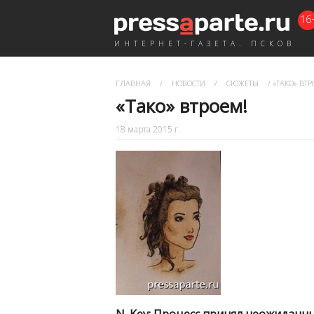
16
ИНТЕРНЕТ-ГАЗЕТА. ПСКОВ
ГЛАВНАЯ
/
НОВОСТИ
/
СЮЖЕТЫ
/
«ТАКО» ВТР
«Тако» втроем!
18 марта 2015 г.