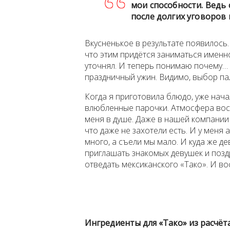
мои способности. Ведь 
после долгих уговоров 
Вкусненькое в результате появилось. 
что этим придётся заниматься именн
уточнял. И теперь понимаю почему… 
праздничный ужин. Видимо, выбор па
Когда я приготовила блюдо, уже нача
влюбленные парочки. Атмосфера восьм
меня в душе. Даже в нашей компании
что даже не захотели есть. И у меня
много, а съели мы мало. И куда же д
приглашать знакомых девушек и позд
отведать мексиканского «Тако». И во
Ингредиенты для «Тако» из расчёт