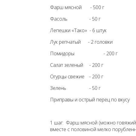
Фарш мясной - 500 г
Фасоль - 50 г
Лепешки «Тако» - 6 штук
Лук репчатый - 2 головки
Помидоры - 200 г
Салат зеленый - 200 г
Огурцы свежие - 200 г
Зелень - 50 г
Приправы и острый перец по вкусу
1 шаг: Фарш мясной (можно говяжий
вместе с половиной мелко порубленно