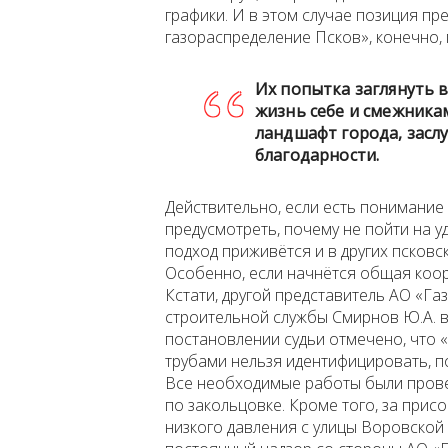
графики. И в этом случае позиция п
газораспределение Псков», конечно,
Их попытка заглянуть 
жизнь себе и смежника
ландшафт города, зас
благодарности.
Действительно, если есть понимание т
предусмотреть, почему не пойти на 
подход приживётся и в других псковс
Особенно, если начнётся общая коор
Кстати, другой представитель АО «Га
строительной службы Смирнов Ю.А. в
постановлении судьи отмечено, что 
трубами нельзя идентифицировать, п
Все необходимые работы были пров
по закольцовке. Кроме того, за при
низкого давления с улицы Воровской