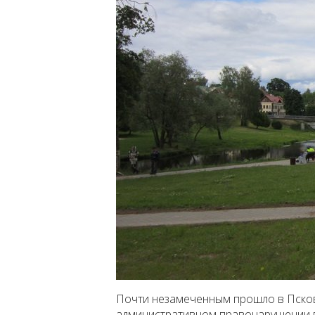
Почти незамеченным прошло в Псков
административном правонарушении 