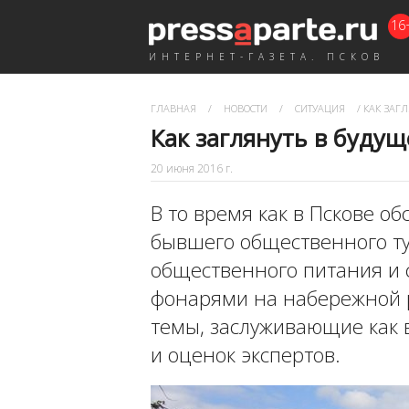
16
ИНТЕРНЕТ-ГАЗЕТА. ПСКОВ
ГЛАВНАЯ
/
НОВОСТИ
/
СИТУАЦИЯ
/
КАК ЗАГЛ
Как заглянуть в будущ
20 июня 2016 г.
В то время как в Пскове 
бывшего общественного ту
общественного питания и 
фонарями на набережной р
темы, заслуживающие как 
и оценок экспертов.