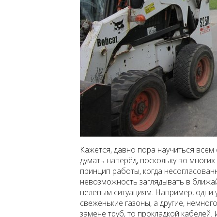
Кажется, давно пора научиться все
думать наперёд, поскольку во многих 
принцип работы, когда несогласован
невозможность заглядывать в ближай
нелепым ситуациям. Например, одни 
свеженькие газоны, а другие, немног
замене труб, то прокладкой кабелей. 