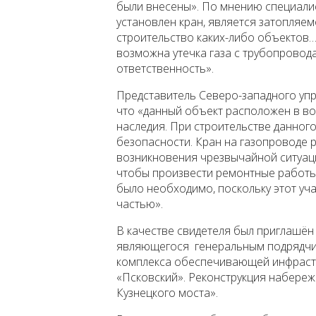
были внесены». По мнению специалист
установлен кран, является затопляем
строительство каких-либо объектов…
возможна утечка газа с трубопровода
ответственность».
Представитель Северо-западного упр
что «данный объект расположен в во
наследия. При строительстве данно
безопасности. Кран на газопроводе 
возникновения чрезвычайной ситуаци
чтобы произвести ремонтные работы
было необходимо, поскольку этот уча
частью».
В качестве свидетеля был приглашён 
являющегося генеральным подрядчик
комплекса обеспечивающей инфрастр
«Псковский». Реконструкция набереж
Кузнецкого моста».