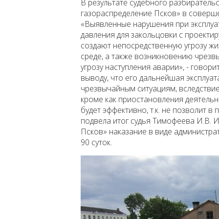
В результате судебного разбирательс
газораспределение Псков» в соверш
«Выявленные нарушения при эксплуа
давления для закольцовки с проектир
создают непосредственную угрозу ж
среде, а также возникновению чрезв
угрозу наступления аварии», - говор
выводу, что его дальнейшая эксплуата
чрезвычайным ситуациям, вследствие
кроме как приостановления деятельн
будет эффективно, т.к. не позволит в 
подвела итог судья Тимофеева И.В. 
Псков» наказание в виде администра
90 суток.