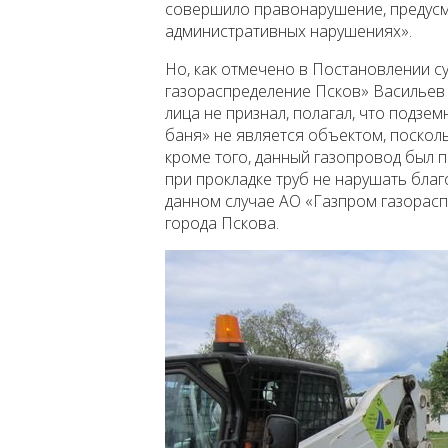
совершило правонарушение, предусмо
административных нарушениях».
Но, как отмечено в Постановлении с
газораспределение Псков» Васильев 
лица не признал, полагал, что подзе
баня» не является объектом, посколь
кроме того, данный газопровод был 
при прокладке труб не нарушать благо
данном случае АО «Газпром газорасп
города Пскова.