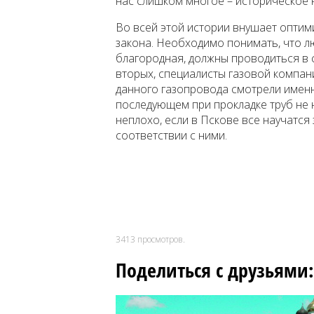
нас слишком многое – историческое 
Во всей этой истории внушает оптим
закона. Необходимо понимать, что л
благородная, должны проводиться в 
вторых, специалисты газовой компани
данного газопровода смотрели именн
последующем при прокладке труб не 
неплохо, если в Пскове все научатся 
соответствии с ними.
3413
просмотров.
Поделиться с друзьями: