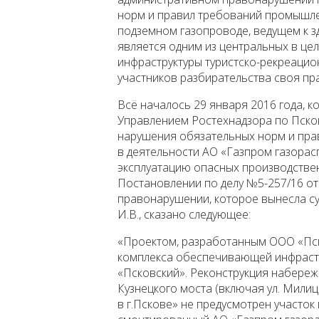
норм и правил требований промышле
подземном газопроводе, ведущем к з
является одним из центральных в ц
инфраструктуры туристско-рекреацион
участников разбирательства своя пр
Всё началось 29 января 2016 года, 
Управлением Ростехнадзора по Псков
нарушения обязательных норм и пра
в деятельности АО «Газпром газора
эксплуатацию опасных производственн
Постановлении по делу №5-257/16 от
правонарушении, которое вынесла су
И.В., сказано следующее:
«Проектом, разработанным ООО «Пск
комплекса обеспечивающей инфрастр
«Псковский». Реконструкция набереж
Кузнецкого моста (включая ул. Милице
в г.Пскове» не предусмотрен участок