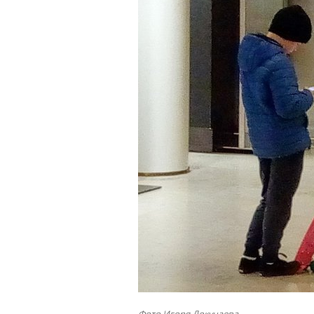
Фото Игоря Докучаева