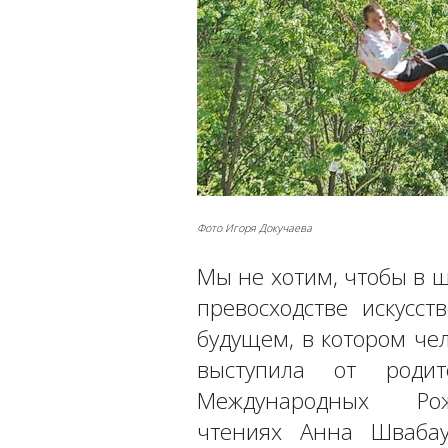
Фото Игоря Докучаева
Мы не хотим, чтобы в 
превосходстве искусст
будущем, в котором чел
выступила от родит
Международных Рож
чтениях Анна Швабау