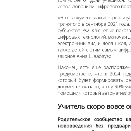
использованием цифрового пор
«Этот документ дальше реализ
принятого в сентябре 2021 года
субъектов РФ. Ключевые показа
цифровых технологий, включая д
электронный вид, и доля школ,
также детей с этим самым цифр
законов Анна Швабауэр.
Наконец, есть ещё распоряжен
предусмотрено, что к 2024 го
который будет формировать ре
документе сказано, что у 90% у
помощник, который автоматизиру
Учитель скоро вовсе о
Родительское сообщество ка
нововведения без предвари