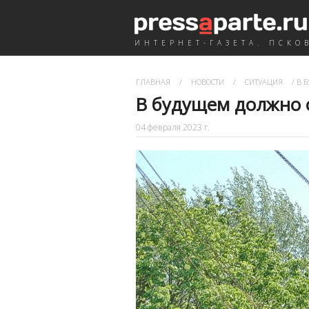
ИНТЕРНЕТ-ГАЗЕТА. ПСКО
ГЛАВНАЯ
/
НОВОСТИ
/
СИТУАЦИЯ
/
В Б
В будущем должно о
04 февраля 2023 г.