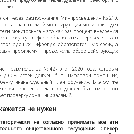
тфолио.
уется через распоряжение Минпросвещения №210,
, это так называемый мотивирующий мониторинг для
тели мониторинга - это как раз процент внедрения
олю Госуслуг в сфере образования, переведённых в
 использующих цифровую образовательную среду, а
овым профилем», - продолжила обзор действующих
ие Правительства №427-р от 2020 года, которым
ду у 60% детей должен быть цифровой помощник,
бёнку индивидуальный план обучения. В этом же
чителей через два года тоже должен быть цифровой
ет проверку домашних заданий.
кажется не нужен
тегорически не согласно принимать все эти
тельного общественного обсуждения. Спикер