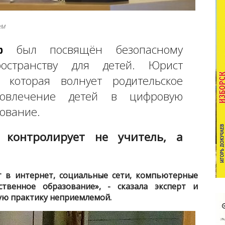
zM
р
был посвящён безопасному
остранству для детей. Юрист
, которая волнует родительское
вовлечение детей в цифровую
зование.
 контролирует не учитель, а
т в интернет, социальные сети, компьютерные
твенное образование», - сказала эксперт и
кую практику неприемлемой.