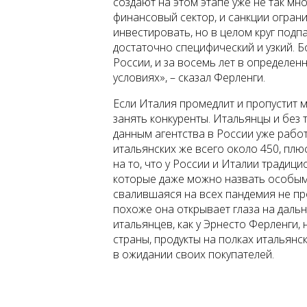
создают на этом этапе уже не так мно
финансовый сектор, и санкции ограни
инвестировать, но в целом круг под
достаточно специфический и узкий. 
России, и за восемь лет в определен
условиях», – сказал Ферленги.
Если Италия промедлит и пропустит 
занять конкуренты. Итальянцы и без 
данным агентства в России уже рабо
итальянских же всего около 450, плю
на то, что у России и Италии тради
которые даже можно назвать особыми
свалившаяся на всех пандемия не пр
похоже она открывает глаза на дальн
итальянцев, как у Эрнесто Ферленги,
страны, продукты на полках итальянс
в ожидании своих покупателей.