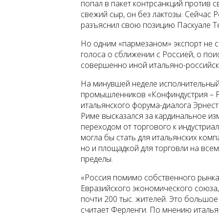
попал в пакет контрсанкций против с
свежий сыр, он без лактозы. Сейчас Р
разъяснил свою позицию Паскуале Т
Но одним «пармезаном» экспорт не с
голоса о сближении с Россией, о пои
совершенно иной итальяно-российск
На минувшей неделе исполнительный
промышленников «Конфиндустрия – Р
итальянского форума-диалога Эрнес
Риме высказался за кардинальное и
переходом от торгового к индустриал
могла бы стать для итальянских комп
но и площадкой для торговли на всем
пределы.
«Россия помимо собственного рынка
Евразийского экономического союза,
почти 200 тыс. жителей. Это большое
считает Ферленги. По мнению италь