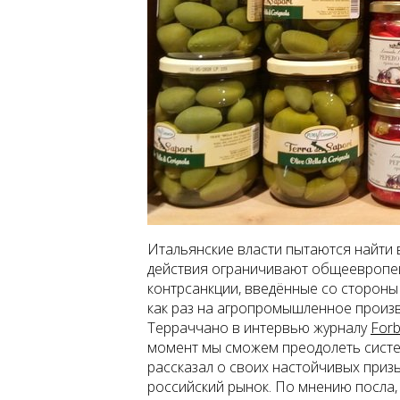
Итальянские власти пытаются найти 
действия ограничивают общеевропей
контрсанкции, введённые со стороны
как раз на агропромышленное произв
Терраччано в интервью журналу
For
момент мы сможем преодолеть систем
рассказал о своих настойчивых при
российский рынок. По мнению посла,