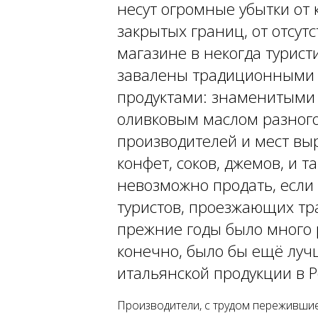
несут огромные убытки от 
закрытых границ, от отсут
магазине в некогда турист
завалены традиционными 
продуктами: знаменитым
оливковым маслом разног
производителей и мест вы
конфет, соков, джемов, и т
невозможно продать, если
туристов, проезжающих тра
прежние годы было много 
конечно, было бы ещё лучш
итальянской продукции в Р
Производители, с трудом переживши