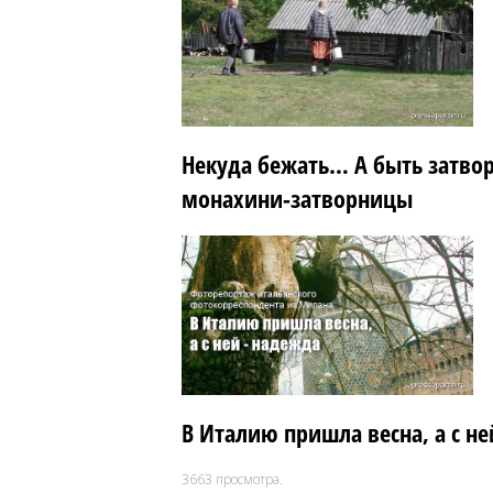
Некуда бежать… А быть затво
монахини-затворницы
В Италию пришла весна, а с н
3663
просмотра.