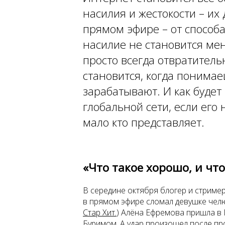
насилия и жестокости – их 
прямом эфире – от способ
насилие не становится ме
просто всегда отвратитель
становится, когда понимае
зарабатывают. И как будет
глобальной сети, если его 
мало кто представляет.
«Что такое хорошо, и что
В середине октября блогер и стример
в прямом эфире сломал девушке челюс
Стар Хит.
) Алёна Ефремова пришла в 
Буримом. А удар произошел после пр