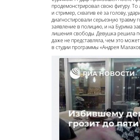
продемонстрировал свою фигуру. То л
и стример, схватив её за голову, уда
диагностировали серьезную травму 
заявление в полицию, и на Бурима зав
лишения свободы. Девушка решила по
даже не представляла, чем это может
в студии программы «Андрея Малахов