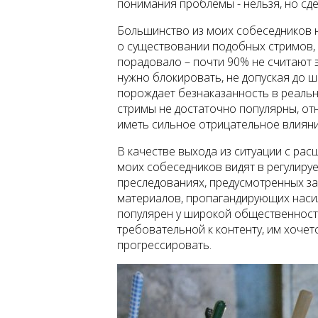
понимания проблемы - нельзя, но сд
Большинство из моих собеседников 
о существовании подобных стримов, п
порадовало – почти 90% не считают э
нужно блокировать, не допуская до ш
порождает безнаказанность в реально
стримы не достаточно популярны, отн
иметь сильное отрицательное влиян
В качестве выхода из ситуации с р
моих собеседников видят в регулируе
преследованиях, предусмотренных з
материалов, пропагандирующих насил
популярен у широкой общественности
требовательной к контенту, им хочет
прогрессировать.