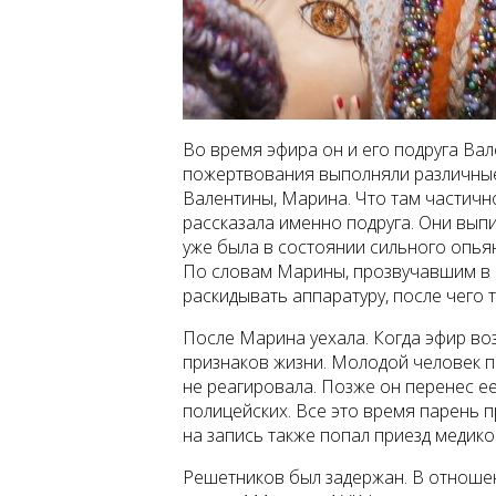
Во время эфира он и его подруга Вале
пожертвования выполняли различные 
Валентины, Марина. Что там частичн
рассказала именно подруга. Они вып
уже была в состоянии сильного опья
По словам Марины, прозвучавшим в 
раскидывать аппаратуру, после чего 
После Марина уехала. Когда эфир во
признаков жизни. Молодой человек п
не реагировала. Позже он перенес е
полицейских. Все это время парень 
на запись также попал приезд медико
Решетников был задержан. В отношен