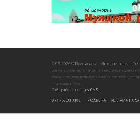
2015-2026 © Прессапарте | Интернет-газета. Пск
Все материалы, включая фото и тексты принадлежат «
только с предварительного согласия правообладателя
лиц младше 16 лет.
Сайт работает на
HostCMS
О «ПРЕССАПАРТЕ»
РАССЫЛКА
РЕКЛАМА НА СА