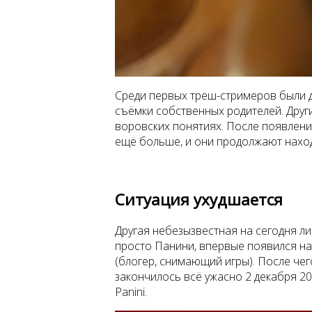
Среди первых треш-стримеров были д
съёмки собственных родителей. Друг
воровских понятиях. После появления
ещё больше, и они продолжают нахо
Ситуация ухудшается
Другая небезызвестная на сегодня лич
просто Панини, впервые появился на 
(блогер, снимающий игры). После чег
закончилось всё ужасно 2 декабря 20
Panini.