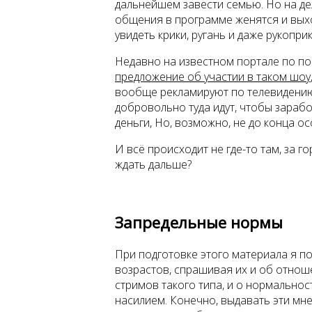
дальнейшем завести семью. Но на дел
общения в программе женятся и вых
увидеть крики, ругань и даже рукопри
Недавно на известном портале по по
предложение об участии в таком шоу
вообще рекламируют по телевидению
добровольно туда идут, чтобы зарабо
деньги, Но, возможно, не до конца ос
И всё происходит не где-то там, за г
ждать дальше?
Запредельные нормы
При подготовке этого материала я 
возрастов, спрашивая их и об отноше
стримов такого типа, и о нормальнос
насилием. Конечно, выдавать эти мн