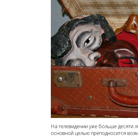
На телевидении уже больше десяти л
основной целью преподносится воз