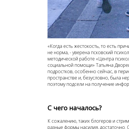
«Когда есть жестокость, то есть при
не норма, - уверена псковский психол
методической работе «Центра психол
социальной помощи» Татьяна Дворецк
подростков, особенно сейчас, в пери
пространстве и, безусловно, была н
поэтому подсели на получение инфор
С чего началось?
К сожалению, таких блогеров и стри
разные формы насилия, достаточно. С