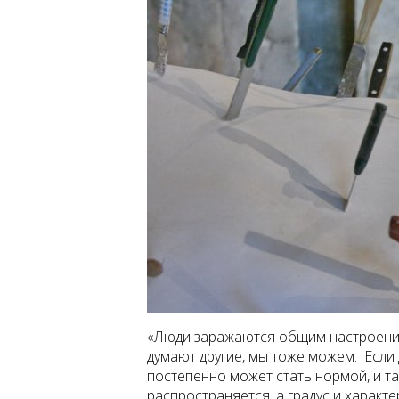
«Люди заражаются общим настроением
думают другие, мы тоже можем. Если 
постепенно может стать нормой, и 
распространяется, а градус и характ