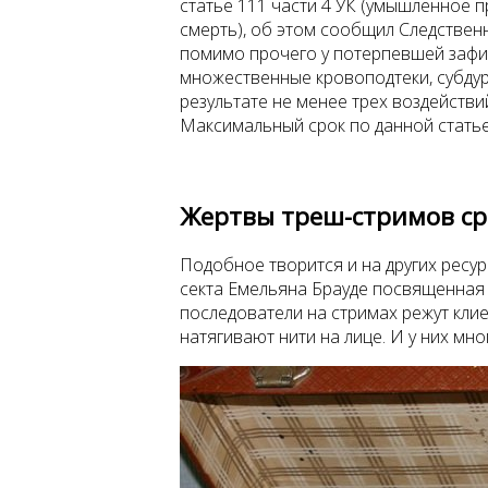
статье 111 части 4 УК (умышленное 
смерть), об этом сообщил Следствен
помимо прочего у потерпевшей зафи
множественные кровоподтеки, субдур
результате не менее трех воздействий
Максимальный срок по данной статье 
Жертвы треш-стримов ср
Подобное творится и на других ресурс
секта Емельяна Брауде посвященная ч
последователи на стримах режут кли
натягивают нити на лице. И у них мн