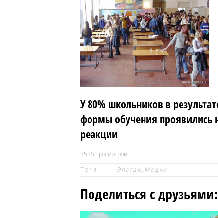
У 80% школьников в результа
формы обучения проявились 
реакции
3536
просмотров.
Теги:
Эпатаж
,
Медиа
Поделиться с друзьями: