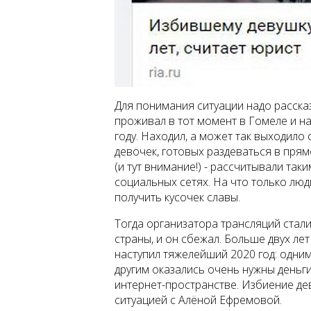
Для понимания ситуации надо рассказ
проживал в тот момент в Гомеле и на
году. Находил, а может так выходил
девочек, готовых раздеваться в прям
(и тут внимание!) - рассчитывали так
социальных сетях. На что только люд
получить кусочек славы.
Тогда организатора трансляций стал
страны, и он сбежал. Больше двух лет
наступил тяжелейший 2020 год: одним
другим оказались очень нужны деньг
интернет-пространстве. Избиение деву
ситуацией с Алёной Ефремовой.