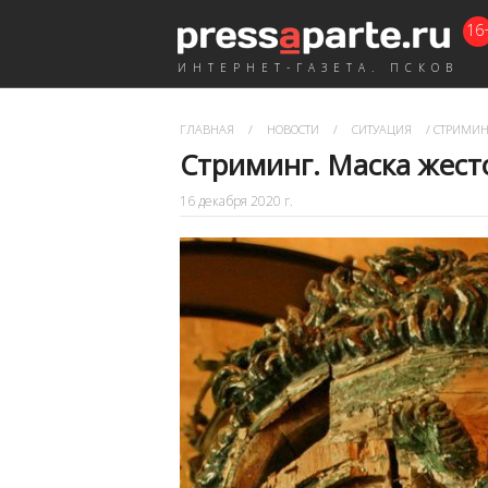
16
ИНТЕРНЕТ-ГАЗЕТА. ПСКОВ
ГЛАВНАЯ
/
НОВОСТИ
/
СИТУАЦИЯ
/
СТРИМИНГ
Стриминг. Маска жест
16 декабря 2020 г.