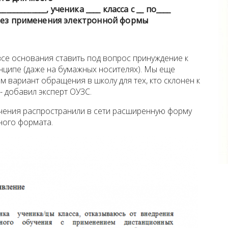
____________, ученика ____ класса с __ по____
 без применения электронной формы
все основания ставить под вопрос принуждение к
нципе (даже на бумажных носителях). Мы еще
м вариант обращения в школу для тех, кто склонен к
 добавил эксперт ОУЗС.
чения распространили в сети расширенную форму
ного формата.