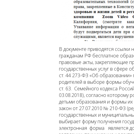
В документе приводятся ссылки н
гражданам РФ бесплатное образо
правовые акты, закрепляющие п
государственных услуг в сфере о
ст. 44 273-ФЗ «Об образовании»
родителей в выборе формы обуче
ст. 63. Семейного кодекса Росси
03.08.2018), согласно которому
детьми образования и формы их 
закон от 27.07.2010 № 210-ФЗ (р
государственных и муниципальных
выбирает форму получения госуд
электронная форма является доп