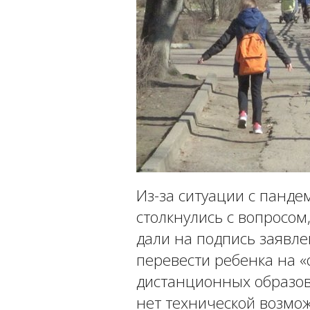
Из-за ситуации с панде
столкнулись с вопросом,
дали на подпись заявле
перевести ребенка на 
дистанционных образова
нет технической возмо