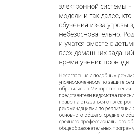
электронной системы – 
модели и так далее, кт
обучения из-за угрозы 
небезосновательно. Род
и учатся вместе с деть
всех домашних заданий 
время ученик проводит
Несогласные с подобным режим
уполномоченному по защите семь
обратились в Минпросвещения – 
представители ведомства пояснил
право на отказаться от электро
рекомендациями по реализации 
основного общего, среднего об
среднего профессионального об
общеобразовательных программ 