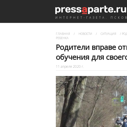
ИНТЕРНЕТ-ГАЗЕТА. ПСКО
ГЛАВНАЯ
/
НОВОСТИ
/
СИТУАЦИЯ
/
РОД
РЕБЕНКА
Родители вправе от
обучения для своег
11 апреля 2020 г.