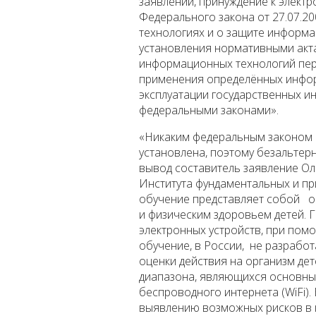
заявлении, принуждение к электр
Федерального закона от 27.07.
технологиях и о защите информа
установления нормативными акт
информационных технологий пере
применения определённых инфор
эксплуатации государственных и
федеральными законами».
«Никаким федеральным законом 
установлена, поэтому безальтерн
вывод составитель заявление Ол
Института фундаментальных и пр
обучение представляет собой о
и физическим здоровьем детей. 
электронных устройств, при пом
обучение, в России, не разрабо
оценки действия на организм де
диапазона, являющихся основны
беспроводного интернета (WiFi
выявлению возможных рисков в 