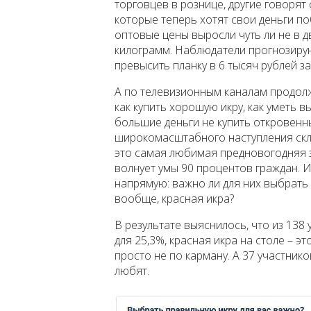
торговцев в рознице, другие говорят
которые теперь хотят свои деньги п
оптовые цены выросли чуть ли не в дв
килограмм. Наблюдатели прогнозирую
превысить планку в 6 тысяч рублей з
А по телевизионным каналам продол
как купить хорошую икру, как уметь в
большие деньги не купить откровенны
широкомасштабного наступления скла
это самая любимая предновогодняя з
волнует умы 90 процентов граждан. 
напрямую: важно ли для них выбрать п
вообще, красная икра?
В результате выяснилось, что из 138
для 25,3%, красная икра на столе – эт
просто не по карману. А 37 участнико
любят.