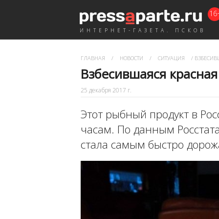
16
ИНТЕРНЕТ-ГАЗЕТА. ПСКОВ
ГЛАВНАЯ
/
НОВОСТИ
/
СИТУАЦИЯ
/
ВЗБЕСИВ
Взбесившаяся красная
25 декабря 2017 г.
Этот рыбный продукт в Рос
часам. По данным Росстат
стала самым быстро доро