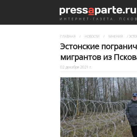
ИНТЕРНЕТ-ГАЗЕТА. ПСКО
ГЛАВНАЯ
/
НОВОСТИ
/
МНЕНИЯ
/
ЭСТО
Эстонские погранич
мигрантов из Псков
02 декабря 2021 г.