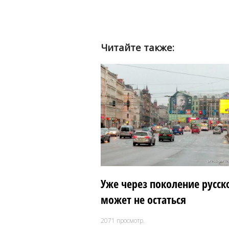
Читайте также:
Уже через поколение русс
может не остаться
2071
просмотр.