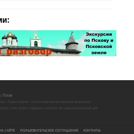
ми:
. Псков
ежат «Прессапарте». Использование материалов разрешено
ателя. Сайт может содержать контент, не предназначенный для
НА САЙТЕ
ПОЛЬЗОВАТЕЛЬСКОЕ СОГЛАШЕНИЕ
КОНТАКТЫ